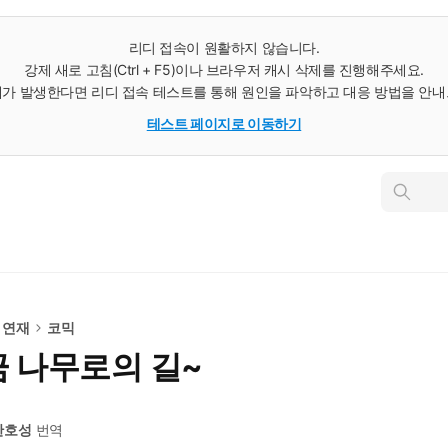
리디 접속이 원활하지 않습니다.
강제 새로 고침(Ctrl + F5)이나 브라우저 캐시 삭제를 진행해주세요.
가 발생한다면 리디 접속 테스트를 통해 원인을 파악하고 대응 방법을 안
테스트 페이지로 이동하기
인
스
턴
트
검
색
 연재
코믹
금 나무로의 길~
한호성
번역