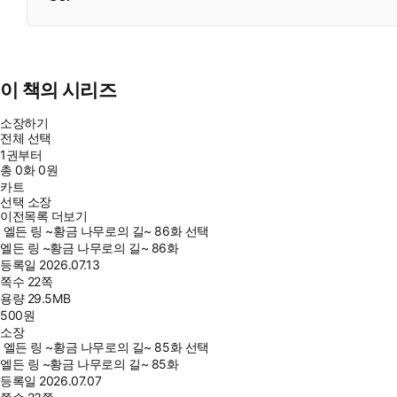
이 책의 시리즈
소장하기
전체 선택
1권부터
총
0
화
0원
카트
선택 소장
이전목록 더보기
엘든 링 ~황금 나무로의 길~ 86화 선택
엘든 링 ~황금 나무로의 길~ 86화
등록일
2026.07.13
쪽수
22쪽
용량
29.5MB
500
원
소장
엘든 링 ~황금 나무로의 길~ 85화 선택
엘든 링 ~황금 나무로의 길~ 85화
등록일
2026.07.07