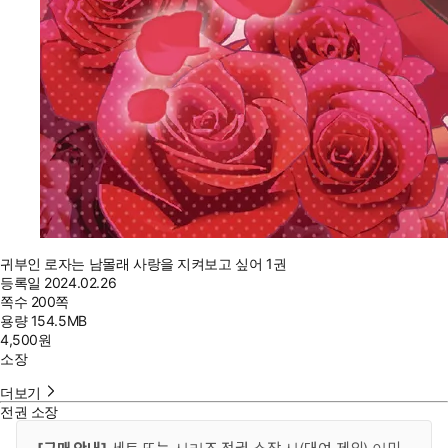
귀부인 로자는 남몰래 사랑을 지켜보고 싶어 1권
등록일
2024.02.26
쪽수
200쪽
용량
154.5MB
4,500
원
소장
더보기
전권 소장