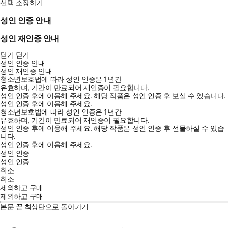
선택 소장하기
성인 인증 안내
성인 재인증 안내
닫기
닫기
성인 인증 안내
성인 재인증 안내
청소년보호법에 따라 성인 인증은 1년간
유효하며, 기간이 만료되어 재인증이 필요합니다.
성인 인증 후에 이용해 주세요.
해당 작품은 성인 인증 후 보실 수 있습니다.
성인 인증 후에 이용해 주세요.
청소년보호법에 따라 성인 인증은 1년간
유효하며, 기간이 만료되어 재인증이 필요합니다.
성인 인증 후에 이용해 주세요.
해당 작품은 성인 인증 후 선물하실 수 있습
니다.
성인 인증 후에 이용해 주세요.
성인 인증
성인 인증
취소
취소
제외하고 구매
제외하고 구매
본문 끝
최상단으로 돌아가기