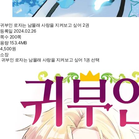
귀부인 로자는 남몰래 사랑을 지켜보고 싶어 2권
등록일
2024.02.26
쪽수
200쪽
용량
153.4MB
4,500
원
소장
귀부인 로자는 남몰래 사랑을 지켜보고 싶어 1권 선택