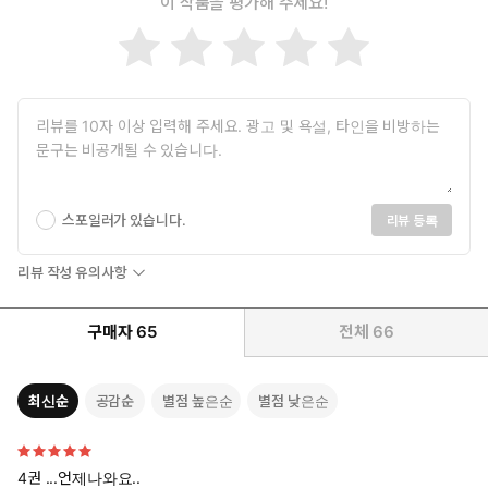
이 작품을 평가해 주세요!
스포일러가 있습니다.
리뷰 등록
리뷰 작성 유의사항
구매자
65
전체
66
최신순
공감순
별점 높은순
별점 낮은순
4권 ...언제나와요..