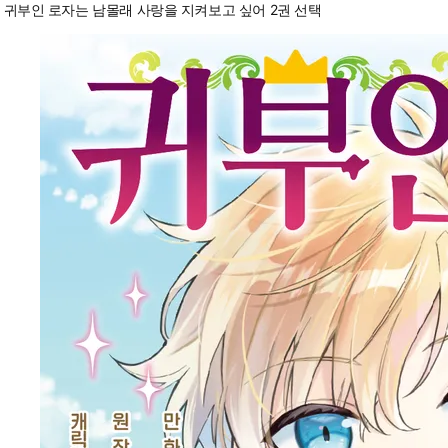
귀부인 로자는 남몰래 사랑을 지켜보고 싶어 2권 선택