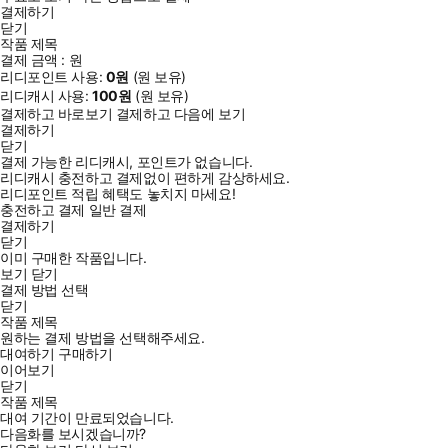
결제하기
닫기
작품 제목
결제 금액 :
원
리디포인트 사용:
0
원
(
원 보유)
리디캐시 사용:
100
원
(
원 보유)
결제하고 바로보기
결제하고 다음에 보기
결제하기
닫기
결제 가능한 리디캐시, 포인트가 없습니다.
리디캐시 충전하고 결제없이 편하게 감상하세요.
리디포인트 적립 혜택도 놓치지 마세요!
충전하고 결제
일반 결제
결제하기
닫기
이미 구매한 작품입니다.
보기
닫기
결제 방법 선택
닫기
작품 제목
원하는 결제 방법을 선택해주세요.
대여하기
구매하기
이어보기
닫기
작품 제목
대여 기간이 만료되었습니다.
다음화를 보시겠습니까?