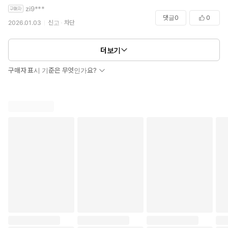
zi9***
댓글
0
0
2026.01.03
신고
차단
더보기
구매자 표시 기준은 무엇인가요?