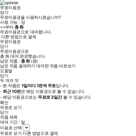
무료이용권
닫기
무료이용권을 사용하시겠습니까?
사용 가능 :
장
<
>부터
총
화
무료이용권으로 대여합니다.
다른 방법으로 결제
무료이용권
닫기
무료이용권으로
총
화
대여 완료했습니다.
남은 작품 :
총
화
(
원)
남은 작품 결제하기
대여한 작품 바로보기
도움말
닫기
두 개의 맛
- 본 작품은
1일
마다
1
편씩 무료
입니다.
-
최근
10편
은 해당 이용권으로 볼 수 없습니다.
- 해당 이용권으로는
무료로
3일
간
볼 수 있습니다.
확인
무료로 보기
닫기
작품 제목
대여 기간 :
일
이용권 선택
무료로 보기
다른 방법으로 결제