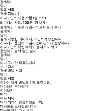
결제하기
닫기
작품 제목
결제 금액 :
원
리디포인트 사용:
0
원
(
원 보유)
리디캐시 사용:
100
원
(
원 보유)
결제하고 바로보기
결제하고 다음에 보기
결제하기
닫기
결제 가능한 리디캐시, 포인트가 없습니다.
리디캐시 충전하고 결제없이 편하게 감상하세요.
리디포인트 적립 혜택도 놓치지 마세요!
충전하고 결제
일반 결제
결제하기
닫기
이미 구매한 작품입니다.
보기
닫기
결제 방법 선택
닫기
작품 제목
원하는 결제 방법을 선택해주세요.
대여하기
구매하기
이어보기
닫기
작품 제목
대여 기간이 만료되었습니다.
다음화를 보시겠습니까?
다음화 보기
다시 보기