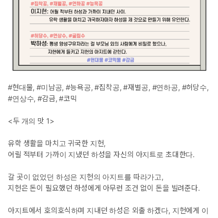
#현대물, #미남공, #능욕공, #집착공, #재벌공, #연하공, #허당수,
#연상수, #감금, #코믹
<두 개의 맛 1>
유학 생활을 마치고 귀국한 지헌,
어릴 적부터 가까이 지냈던 하성을 자신의 아지트로 초대한다.
갈 곳이 없었던 하성은 지헌의 아지트를 따라가고,
지헌은 돈이 필요했던 하성에게 아무런 조건 없이 돈을 빌려준다.
아지트에서 호의호식하며 지내던 하성은 외출 하겠다, 지헌에게 이