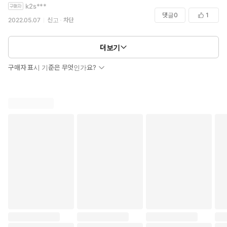
k2s***
댓글
0
1
2022.05.07
신고
차단
더보기
구매자 표시 기준은 무엇인가요?