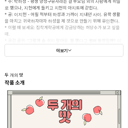
* 수: 박하성 - 평생 양성구유자라는 걸 부모님 외의 사람에게 비밀
로 했으나, 지헌에게 들키고 지헌의 아지트에 갇힌다.
* 공: 이지헌 - 어릴 적부터 하성과 가까이 지내던 사이. 유학 생활
을 마치고 귀국하자마자 하성을 제 것으로 만들기 위해 유인한다.
* 이럴 때 보세요: 집착계략공에게 감금당하는 허당수가 보고 싶을
때.
* 공감 글귀: “그렇게 숨 쉬지 말아요. 뭘 했다고 벌써 발정일까? 이
래서 내가 귀국을 서둘렀어. 아무 놈한테나 엉덩이 흔들면서 돈 달라
더보기
할까 봐.”
두 개의 맛
작품 소개