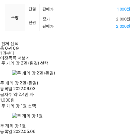
단권
판매가
1,000원
소장
정가
2,000원
전권
판매가
2,000원
전체 선택
총
0
권
0원
1권부터
이전목록 더보기
두 개의 맛 2권 (완결) 선택
두 개의 맛 2권 (완결)
등록일
2022.06.03
글자수
약 2.4만 자
1,000
원
두 개의 맛 1권 선택
두 개의 맛 1권
등록일
2022.05.06