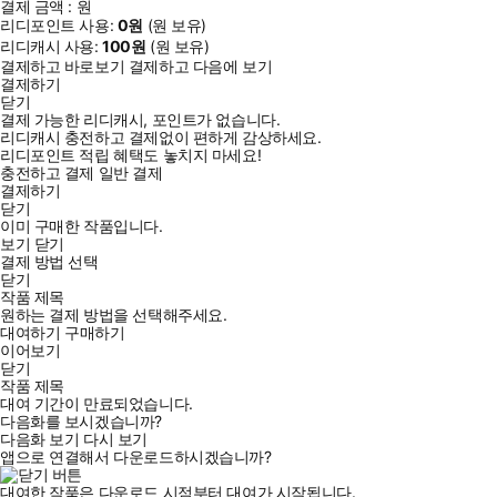
결제 금액 :
원
리디포인트 사용:
0
원
(
원 보유)
리디캐시 사용:
100
원
(
원 보유)
결제하고 바로보기
결제하고 다음에 보기
결제하기
닫기
결제 가능한 리디캐시, 포인트가 없습니다.
리디캐시 충전하고 결제없이 편하게 감상하세요.
리디포인트 적립 혜택도 놓치지 마세요!
충전하고 결제
일반 결제
결제하기
닫기
이미 구매한 작품입니다.
보기
닫기
결제 방법 선택
닫기
작품 제목
원하는 결제 방법을 선택해주세요.
대여하기
구매하기
이어보기
닫기
작품 제목
대여 기간이 만료되었습니다.
다음화를 보시겠습니까?
다음화 보기
다시 보기
앱으로 연결해서 다운로드하시겠습니까?
대여한 작품은 다운로드 시점부터 대여가 시작됩니다.