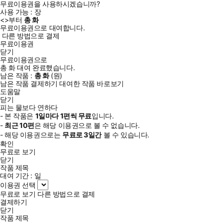
무료이용권을 사용하시겠습니까?
사용 가능 :
장
<
>부터
총
화
무료이용권으로 대여합니다.
다른 방법으로 결제
무료이용권
닫기
무료이용권으로
총
화
대여 완료했습니다.
남은 작품 :
총
화
(
원)
남은 작품 결제하기
대여한 작품 바로보기
도움말
닫기
피는 물보다 연하다
- 본 작품은
1일
마다
1
편씩 무료
입니다.
-
최근
10편
은 해당 이용권으로 볼 수 없습니다.
- 해당 이용권으로는
무료로
3일
간
볼 수 있습니다.
확인
무료로 보기
닫기
작품 제목
대여 기간 :
일
이용권 선택
무료로 보기
다른 방법으로 결제
결제하기
닫기
작품 제목