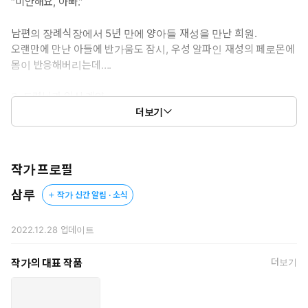
“미안해요, 아빠.”
* 이럴 때 보세요: 배덕한 짭근친이 보고 싶을 때
* 공감 글귀: “미안해요, 아빠.”
남편의 장례식장에서 5년 만에 양아들 재성을 만난 희원.
오랜만에 만난 아들에 반가움도 잠시, 우성 알파인 재성의 페로몬에
몸이 반응해버리는데….
3. 도련님과 임신 계약
더보기
“첫 만남부터 이건 좀 실망인데. 형수님도 날 형님이랑 착각하시
네요.”
암시장에서 범 가의 씨받이로 팔려 가게 된 인호.
작가 프로필
하지만 진짜 남편인 우혁은 인간에 혐오를 느껴 인호를 거부한다.
오히려 우진의 일란성 쌍둥이 동생 우준이 인호에게 접근을 하는
삼루
작가 신간 알림 · 소식
데….
2022.12.28
업데이트
4. 진수, 성찬
“에이, 너무 그렇게 겁먹지 마. 이럴 줄 알고 형아가 우리 진수 선물
작가의 대표 작품
더보기
도 갖고 왔으니까.”
의붓형 성찬을 호구로 보며 무시하던 진수,