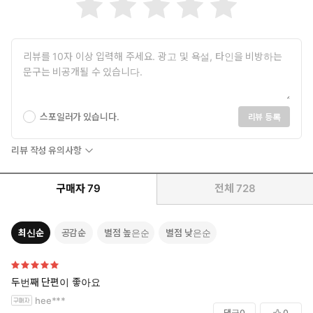
스포일러가 있습니다.
리뷰 등록
리뷰 작성 유의사항
구매자
79
전체
728
최신순
공감순
별점 높은순
별점 낮은순
두번째 단편이 좋아요
hee***
댓글
0
0