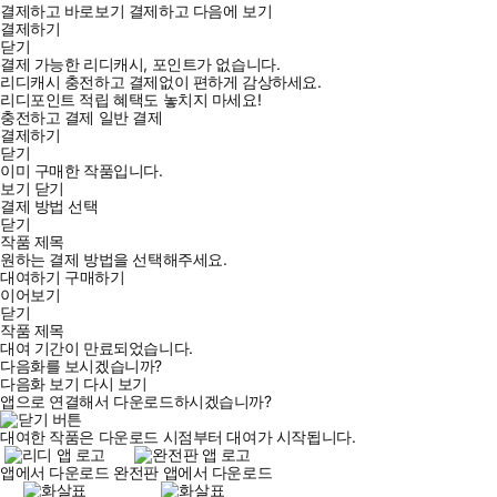
결제하고 바로보기
결제하고 다음에 보기
결제하기
닫기
결제 가능한 리디캐시, 포인트가 없습니다.
리디캐시 충전하고 결제없이 편하게 감상하세요.
리디포인트 적립 혜택도 놓치지 마세요!
충전하고 결제
일반 결제
결제하기
닫기
이미 구매한 작품입니다.
보기
닫기
결제 방법 선택
닫기
작품 제목
원하는 결제 방법을 선택해주세요.
대여하기
구매하기
이어보기
닫기
작품 제목
대여 기간이 만료되었습니다.
다음화를 보시겠습니까?
다음화 보기
다시 보기
앱으로 연결해서 다운로드하시겠습니까?
대여한 작품은 다운로드 시점부터 대여가 시작됩니다.
앱에서 다운로드
완전판 앱에서 다운로드