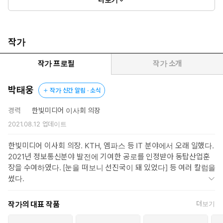
작가
작가 프로필
작가 소개
박태웅
작가 신간 알림 · 소식
경력
한빛미디어 이사회 의장
2021.08.12
업데이트
한빛미디어 이사회 의장. KTH, 엠파스 등 IT 분야에서 오래 일했다.
2021년 정보통신분야 발전에 기여한 공로를 인정받아 동탑산업훈
장을 수여하였다. [눈을 떠보니 선진국이 돼 있었다] 등 여러 칼럼을
썼다.
작가의 대표 작품
더보기