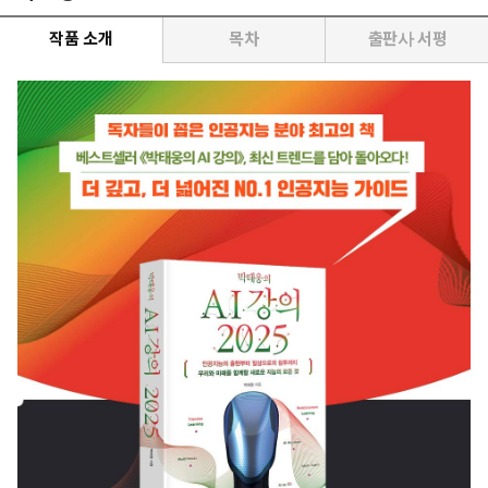
작품 소개
목차
출판사 서평