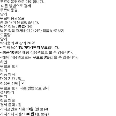
무료이용권으로 대여합니다.
다른 방법으로 결제
무료이용권
닫기
무료이용권으로
총
화
대여 완료했습니다.
남은 작품 :
총
화
(
원)
남은 작품 결제하기
대여한 작품 바로보기
도움말
닫기
박태웅의 AI 강의 2025
- 본 작품은
1일
마다
1
편씩 무료
입니다.
-
최근
10편
은 해당 이용권으로 볼 수 없습니다.
- 해당 이용권으로는
무료로
3일
간
볼 수 있습니다.
확인
무료로 보기
닫기
작품 제목
대여 기간 :
일
이용권 선택
무료로 보기
다른 방법으로 결제
결제하기
닫기
작품 제목
결제 금액 :
원
리디포인트 사용:
0
원
(
원 보유)
리디캐시 사용:
100
원
(
원 보유)