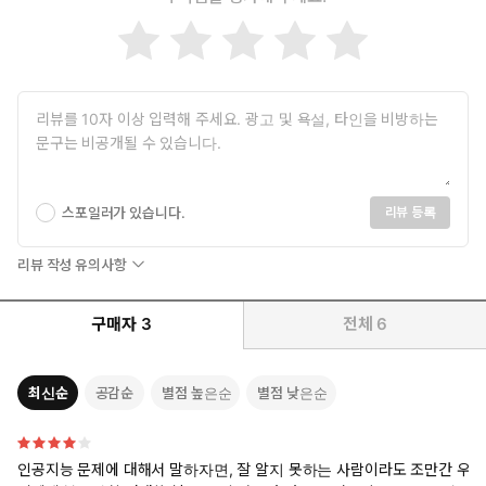
스포일러가 있습니다.
리뷰 등록
리뷰 작성 유의사항
구매자
3
전체
6
최신순
공감순
별점 높은순
별점 낮은순
인공지능 문제에 대해서 말하자면, 잘 알지 못하는 사람이라도 조만간 우
독자들이 꼽은 인공지능 분야 최고의 책