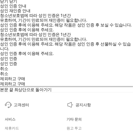
닫기
닫기
성인 인증 안내
성인 재인증 안내
청소년보호법에 따라 성인 인증은 1년간
유효하며, 기간이 만료되어 재인증이 필요합니다.
성인 인증 후에 이용해 주세요.
해당 작품은 성인 인증 후 보실 수 있습니다.
성인 인증 후에 이용해 주세요.
청소년보호법에 따라 성인 인증은 1년간
유효하며, 기간이 만료되어 재인증이 필요합니다.
성인 인증 후에 이용해 주세요.
해당 작품은 성인 인증 후 선물하실 수 있습
니다.
성인 인증 후에 이용해 주세요.
성인 인증
성인 인증
취소
취소
제외하고 구매
제외하고 구매
본문 끝
최상단으로 돌아가기
고객센터
공지사항
서비스
기타 문의
제휴카드
원고 투고