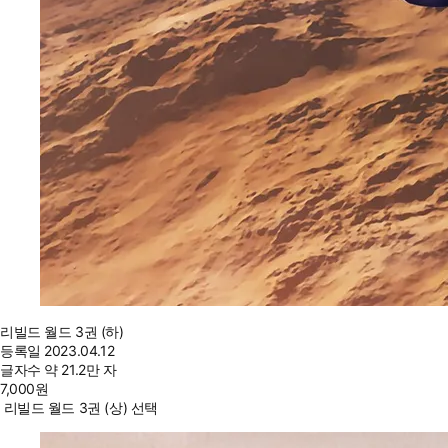
리빌드 월드 3권 (하)
등록일
2023.04.12
글자수
약 21.2만 자
7,000
원
리빌드 월드 3권 (상) 선택