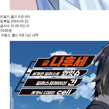
리빌드 월드 6권 (하)
등록일
2024.05.22
글자수
약 29.3만 자
7,000
원
리빌드 월드 6권 (상) 선택