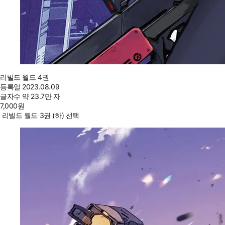
리빌드 월드 4권
등록일
2023.08.09
글자수
약 23.7만 자
7,000
원
리빌드 월드 3권 (하) 선택