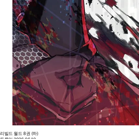
리빌드 월드 8권 (하)