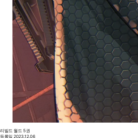
리빌드 월드 5권
등록일
2023.12.06