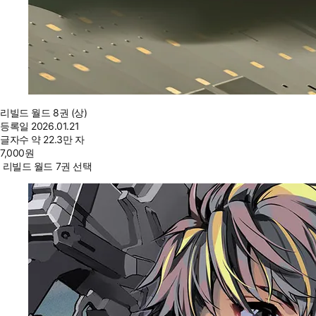
리빌드 월드 8권 (상)
등록일
2026.01.21
글자수
약 22.3만 자
7,000
원
리빌드 월드 7권 선택