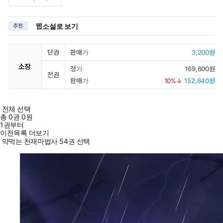
웹소설로 보기
추천
단권
판매가
3,200원
소장
정가
169,600원
전권
판매가
10
%↓
152,640원
전체 선택
총
0
권
0원
1권부터
이전목록 더보기
약먹는 천재마법사 54권 선택