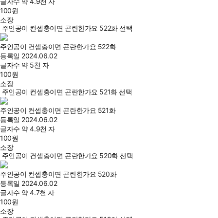
글자수
약 4.9천 자
100
원
소장
주인공이 컨셉충이면 곤란한가요 522화 선택
주인공이 컨셉충이면 곤란한가요 522화
등록일
2024.06.02
글자수
약 5천 자
100
원
소장
주인공이 컨셉충이면 곤란한가요 521화 선택
주인공이 컨셉충이면 곤란한가요 521화
등록일
2024.06.02
글자수
약 4.9천 자
100
원
소장
주인공이 컨셉충이면 곤란한가요 520화 선택
주인공이 컨셉충이면 곤란한가요 520화
등록일
2024.06.02
글자수
약 4.7천 자
100
원
소장