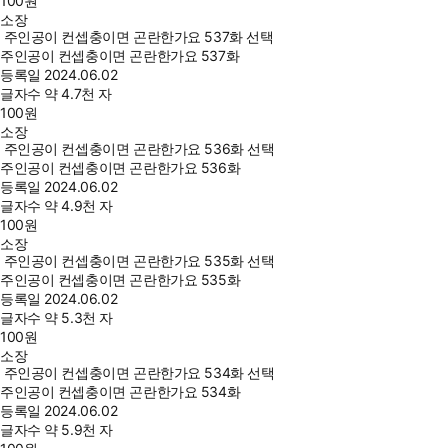
100
원
소장
주인공이 컨셉충이면 곤란한가요 537화 선택
주인공이 컨셉충이면 곤란한가요 537화
등록일
2024.06.02
글자수
약 4.7천 자
100
원
소장
주인공이 컨셉충이면 곤란한가요 536화 선택
주인공이 컨셉충이면 곤란한가요 536화
등록일
2024.06.02
글자수
약 4.9천 자
100
원
소장
주인공이 컨셉충이면 곤란한가요 535화 선택
주인공이 컨셉충이면 곤란한가요 535화
등록일
2024.06.02
글자수
약 5.3천 자
100
원
소장
주인공이 컨셉충이면 곤란한가요 534화 선택
주인공이 컨셉충이면 곤란한가요 534화
등록일
2024.06.02
글자수
약 5.9천 자