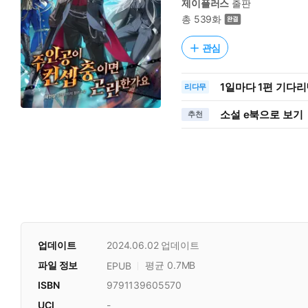
제이플러스
출판
총 539화
관심
1일
마다
1편 기다리
리다무
소설 e북으로 보기
추천
업데이트
2024.06.02
업데이트
파일 정보
평균 0.7MB
EPUB
ISBN
9791139605570
UCI
-