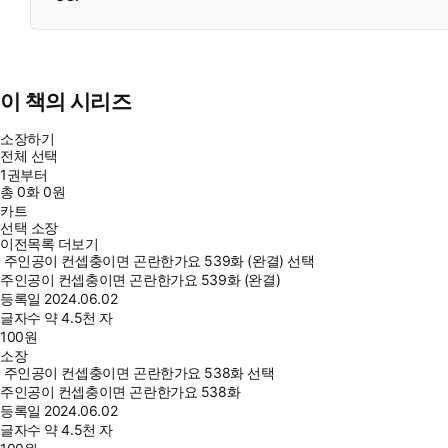
이 책의 시리즈
소장하기
전체 선택
1권부터
총
0
화
0원
카트
선택 소장
이전목록 더보기
주인공이 컨셉충이면 곤란한가요 539화 (완결) 선택
주인공이 컨셉충이면 곤란한가요 539화 (완결)
등록일
2024.06.02
글자수
약 4.5천 자
100
원
소장
주인공이 컨셉충이면 곤란한가요 538화 선택
주인공이 컨셉충이면 곤란한가요 538화
등록일
2024.06.02
글자수
약 4.5천 자