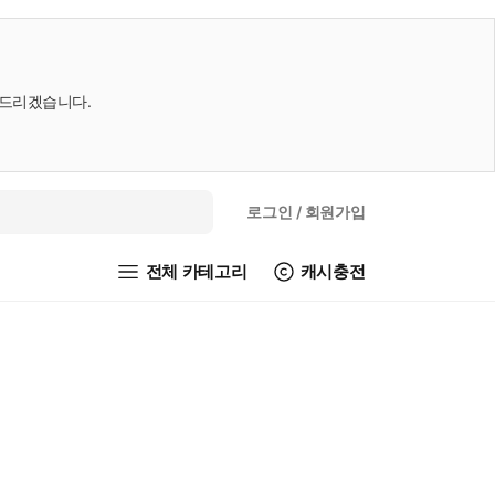
내드리겠습니다.
로그인
/ 회원가입
전체 카테고리
캐시충전