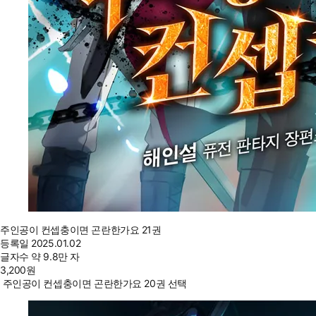
주인공이 컨셉충이면 곤란한가요 21권
등록일
2025.01.02
글자수
약 9.8만 자
3,200
원
주인공이 컨셉충이면 곤란한가요 20권 선택