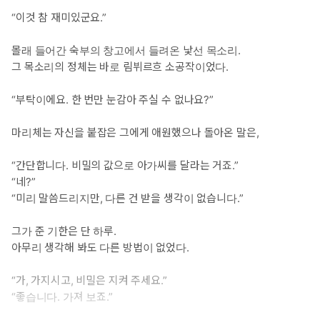
“이것 참 재미있군요.”
몰래 들어간 숙부의 창고에서 들려온 낯선 목소리.
그 목소리의 정체는 바로 림뷔르흐 소공작이었다.
“부탁이에요. 한 번만 눈감아 주실 수 없나요?”
마리체는 자신을 붙잡은 그에게 애원했으나 돌아온 말은,
“간단합니다. 비밀의 값으로 아가씨를 달라는 거죠.”
“네?”
“미리 말씀드리지만, 다른 건 받을 생각이 없습니다.”
그가 준 기한은 단 하루.
아무리 생각해 봐도 다른 방법이 없었다.
“가, 가지시고, 비밀은 지켜 주세요.”
“좋습니다. 가져 보죠.”