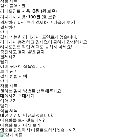
작품 제목
결제 금액 :
원
리디포인트 사용:
0
원
(
원 보유)
리디캐시 사용:
100
원
(
원 보유)
결제하고 바로보기
결제하고 다음에 보기
결제하기
닫기
결제 가능한 리디캐시, 포인트가 없습니다.
리디캐시 충전하고 결제없이 편하게 감상하세요.
리디포인트 적립 혜택도 놓치지 마세요!
충전하고 결제
일반 결제
결제하기
닫기
이미 구매한 작품입니다.
보기
닫기
결제 방법 선택
닫기
작품 제목
원하는 결제 방법을 선택해주세요.
대여하기
구매하기
이어보기
닫기
작품 제목
대여 기간이 만료되었습니다.
다음화를 보시겠습니까?
다음화 보기
다시 보기
앱으로 연결해서 다운로드하시겠습니까?