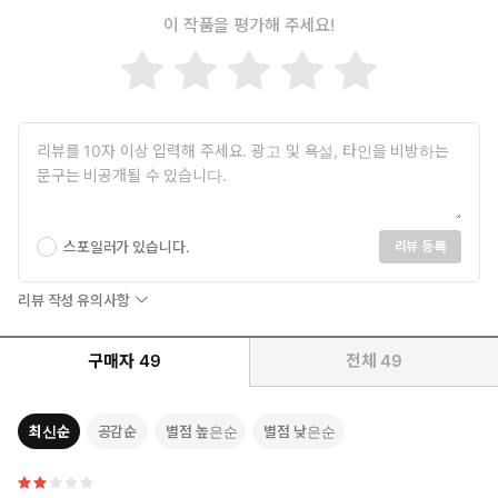
이 작품을 평가해 주세요!
스포일러가 있습니다.
리뷰 등록
리뷰 작성 유의사항
구매자
49
전체
49
최신순
공감순
별점 높은순
별점 낮은순