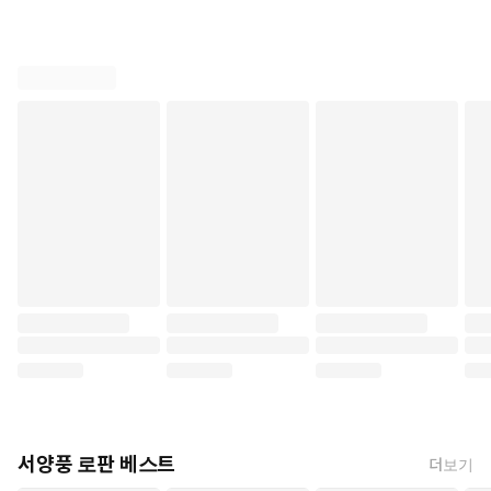
서양풍 로판 베스트
더보기