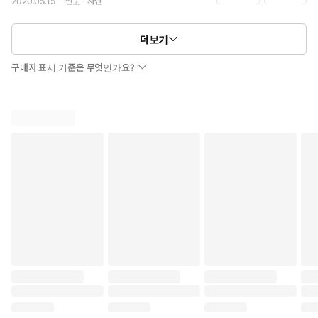
2020.05.15
신고
차단
더보기
구매자 표시 기준은 무엇인가요?