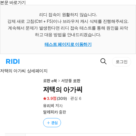
본문 바로가기
인
스
리디 접속이 원활하지 않습니다.
턴
강제 새로 고침(Ctrl + F5)이나 브라우저 캐시 삭제를 진행해주세요.
트
검
계속해서 문제가 발생한다면 리디 접속 테스트를 통해 원인을 파악
색
하고 대응 방법을 안내드리겠습니다.
테스트 페이지로 이동하기
검
리
로그인
색
디
저택의 아가씨 상세페이지
홈
으
로
로판 e북
서양풍 로판
이
저택의 아가씨
동
3.9
(
309
)
관심
6
유리비
저자
말레피카
출판
관심