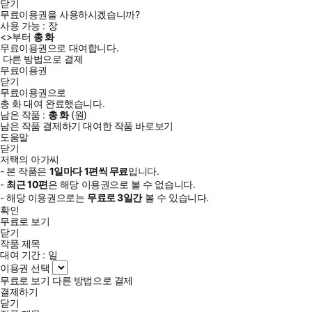
닫기
무료이용권을 사용하시겠습니까?
사용 가능 :
장
<
>부터
총
화
무료이용권으로 대여합니다.
다른 방법으로 결제
무료이용권
닫기
무료이용권으로
총
화
대여 완료했습니다.
남은 작품 :
총
화
(
원)
남은 작품 결제하기
대여한 작품 바로보기
도움말
닫기
저택의 아가씨
- 본 작품은
1일
마다
1
편씩 무료
입니다.
-
최근
10편
은 해당 이용권으로 볼 수 없습니다.
- 해당 이용권으로는
무료로
3일
간
볼 수 있습니다.
확인
무료로 보기
닫기
작품 제목
대여 기간 :
일
이용권 선택
무료로 보기
다른 방법으로 결제
결제하기
닫기