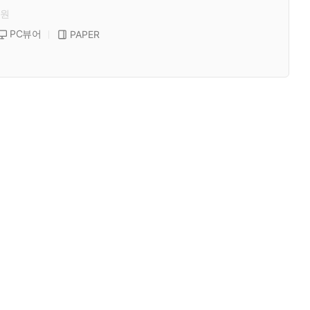
원
PC뷰어
PAPER