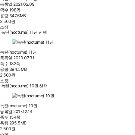
등록일
2021.02.09
쪽수
198쪽
용량
347.6MB
2,500
원
소장
녹턴(nocturne) 11권 선택
녹턴(nocturne) 11권
등록일
2020.07.31
쪽수
182쪽
용량
394.5MB
2,500
원
소장
녹턴(nocturne) 10권 선택
녹턴(nocturne) 10권
등록일
2017.12.14
쪽수
154쪽
용량
295.5MB
2,500
원
소장