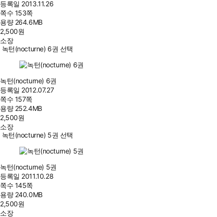
등록일
2013.11.26
쪽수
153쪽
용량
264.6MB
2,500
원
소장
녹턴(nocturne) 6권 선택
녹턴(nocturne) 6권
등록일
2012.07.27
쪽수
157쪽
용량
252.4MB
2,500
원
소장
녹턴(nocturne) 5권 선택
녹턴(nocturne) 5권
등록일
2011.10.28
쪽수
145쪽
용량
240.0MB
2,500
원
소장