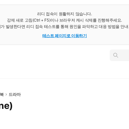
리디 접속이 원활하지 않습니다.
강제 새로 고침(Ctrl + F5)이나 브라우저 캐시 삭제를 진행해주세요.
가 발생한다면 리디 접속 테스트를 통해 원인을 파악하고 대응 방법을 안
테스트 페이지로 이동하기
인
스
턴
트
검
색
e북
드라마
ne)