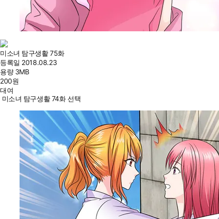
미소녀 탐구생활 75화
등록일
2018.08.23
용량
3MB
200
원
대여
미소녀 탐구생활 74화 선택