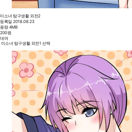
미소녀 탐구생활 외전2
등록일
2018.08.23
용량
4MB
200
원
대여
미소녀 탐구생활 외전1 선택