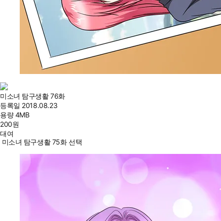
미소녀 탐구생활 76화
등록일
2018.08.23
용량
4MB
200
원
대여
미소녀 탐구생활 75화 선택