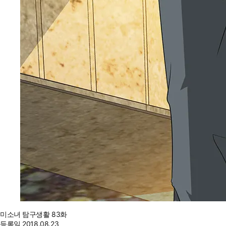
미소녀 탐구생활 83화
등록일
2018.08.23