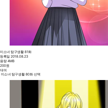
미소녀 탐구생활 81화
등록일
2018.08.23
용량
4MB
200
원
대여
미소녀 탐구생활 80화 선택