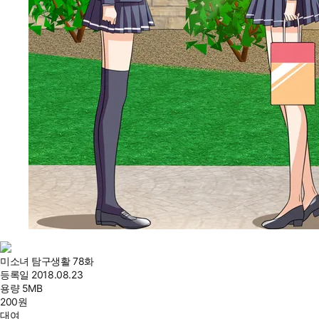
미소녀 탐구생활 78화
등록일
2018.08.23
용량
5MB
200
원
대여