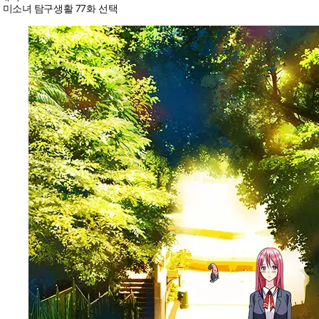
미소녀 탐구생활 77화 선택