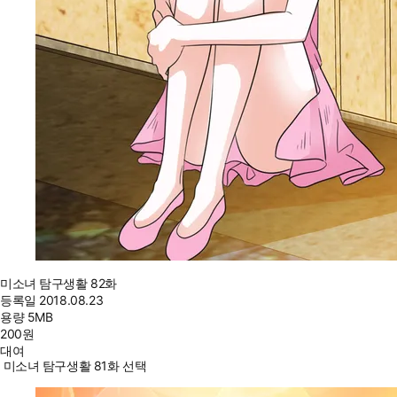
미소녀 탐구생활 82화
등록일
2018.08.23
용량
5MB
200
원
대여
미소녀 탐구생활 81화 선택