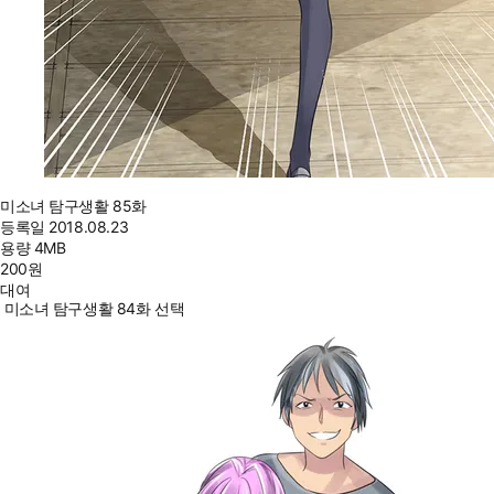
미소녀 탐구생활 85화
등록일
2018.08.23
용량
4MB
200
원
대여
미소녀 탐구생활 84화 선택