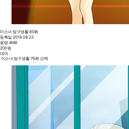
미소녀 탐구생활 80화
등록일
2018.08.23
용량
4MB
200
원
대여
미소녀 탐구생활 79화 선택