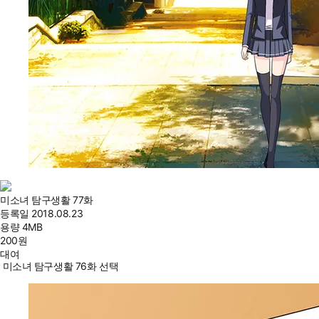
미소녀 탐구생활 77화
등록일
2018.08.23
용량
4MB
200
원
대여
미소녀 탐구생활 76화 선택