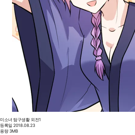
미소녀 탐구생활 외전1
등록일
2018.08.23
용량
3MB