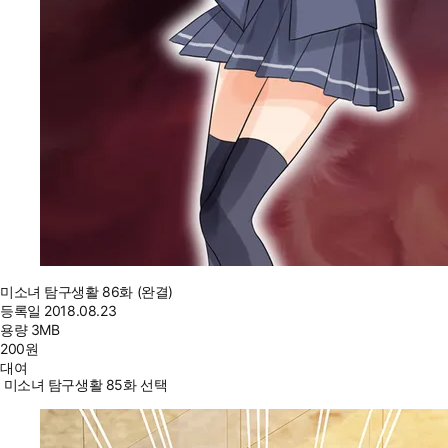
미소녀 탐구생활 86화 (완결)
등록일
2018.08.23
용량
3MB
200
원
대여
미소녀 탐구생활 85화 선택