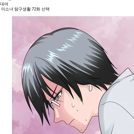
대여
미소녀 탐구생활 72화 선택