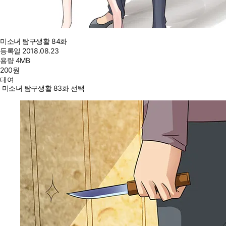
미소녀 탐구생활 84화
등록일
2018.08.23
용량
4MB
200
원
대여
미소녀 탐구생활 83화 선택