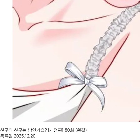
친구의 친구는 남인가요? [개정판] 80화 (완결)
등록일
2025.12.20