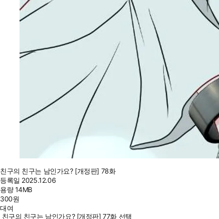
친구의 친구는 남인가요? [개정판] 78화
등록일
2025.12.06
용량
14MB
300
원
대여
친구의 친구는 남인가요? [개정판] 77화 선택