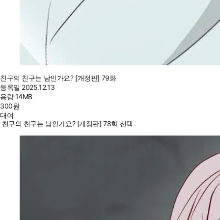
친구의 친구는 남인가요? [개정판] 79화
등록일
2025.12.13
용량
14MB
300
원
대여
친구의 친구는 남인가요? [개정판] 78화 선택