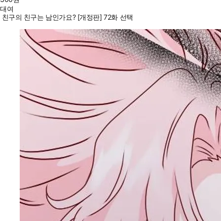
대여
친구의 친구는 남인가요? [개정판] 72화 선택