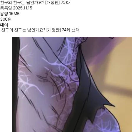
친구의 친구는 남인가요? [개정판] 75화
등록일
2025.11.15
용량
16MB
300
원
대여
친구의 친구는 남인가요? [개정판] 74화 선택