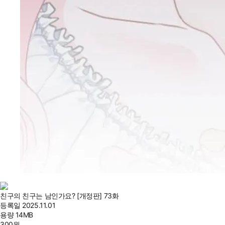
친구의 친구는 남인가요? [개정판] 73화
등록일
2025.11.01
용량
14MB
300
원