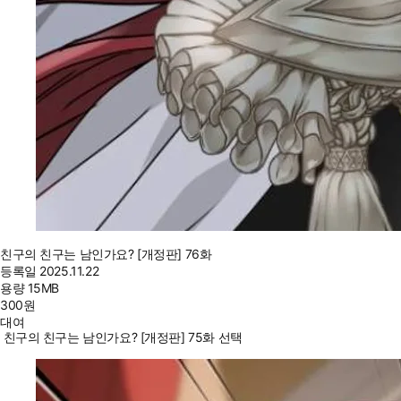
친구의 친구는 남인가요? [개정판] 76화
등록일
2025.11.22
용량
15MB
300
원
대여
친구의 친구는 남인가요? [개정판] 75화 선택