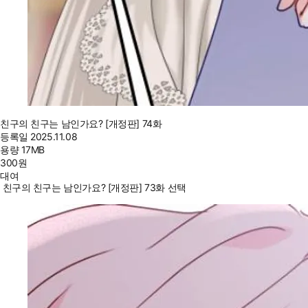
친구의 친구는 남인가요? [개정판] 74화
등록일
2025.11.08
용량
17MB
300
원
대여
친구의 친구는 남인가요? [개정판] 73화 선택