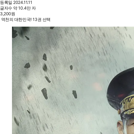
등록일
2024.11.11
글자수
약 10.4만 자
3,200
원
역천의 대한민국! 13권 선택