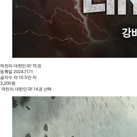
역천의 대한민국! 15권
등록일
2024.11.11
글자수
약 10.5만 자
3,200
원
역천의 대한민국! 14권 선택