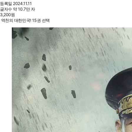
등록일
2024.11.11
글자수
약 10.7만 자
3,200
원
역천의 대한민국! 15권 선택