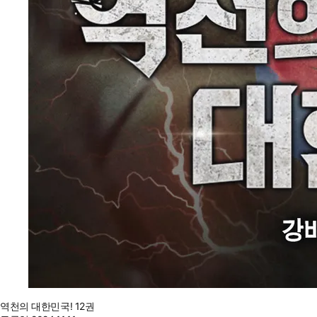
역천의 대한민국! 12권