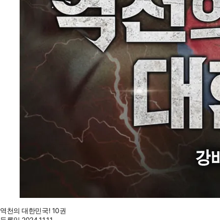
역천의 대한민국! 10권
등록일
2024.11.11