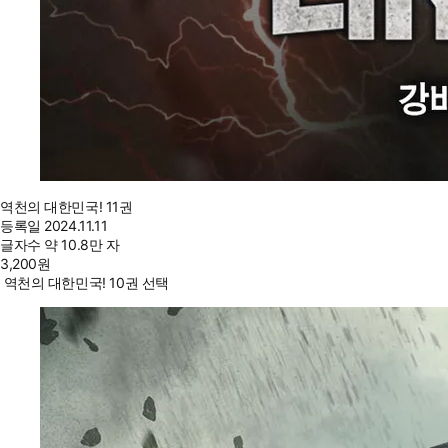
역천의 대한민국! 11권
등록일
2024.11.11
글자수
약 10.8만 자
3,200
원
역천의 대한민국! 10권 선택