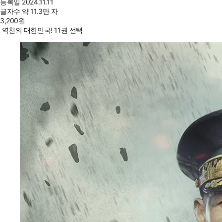
등록일
2024.11.11
글자수
약 11.3만 자
3,200
원
역천의 대한민국! 11권 선택