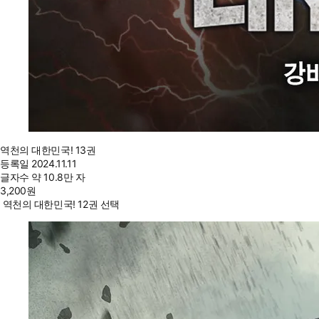
역천의 대한민국! 13권
등록일
2024.11.11
글자수
약 10.8만 자
3,200
원
역천의 대한민국! 12권 선택