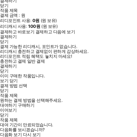
결제하기
닫기
작품 제목
결제 금액 :
원
리디포인트 사용:
0
원
(
원 보유)
리디캐시 사용:
100
원
(
원 보유)
결제하고 바로보기
결제하고 다음에 보기
결제하기
닫기
결제 가능한 리디캐시, 포인트가 없습니다.
리디캐시 충전하고 결제없이 편하게 감상하세요.
리디포인트 적립 혜택도 놓치지 마세요!
충전하고 결제
일반 결제
결제하기
닫기
이미 구매한 작품입니다.
보기
닫기
결제 방법 선택
닫기
작품 제목
원하는 결제 방법을 선택해주세요.
대여하기
구매하기
이어보기
닫기
작품 제목
대여 기간이 만료되었습니다.
다음화를 보시겠습니까?
다음화 보기
다시 보기