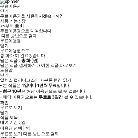
무료이용권
닫기
무료이용권을 사용하시겠습니까?
사용 가능 :
장
<
>부터
총
화
무료이용권으로 대여합니다.
다른 방법으로 결제
무료이용권
닫기
무료이용권으로
총
화
대여 완료했습니다.
남은 작품 :
총
화
(
원)
남은 작품 결제하기
대여한 작품 바로보기
도움말
닫기
알렉스 캘리니코스의 자본론 행간 읽기
- 본 작품은
1일
마다
1
편씩 무료
입니다.
-
최근
10편
은 해당 이용권으로 볼 수 없습니다.
- 해당 이용권으로는
무료로
3일
간
볼 수 있습니다.
확인
무료로 보기
닫기
작품 제목
대여 기간 :
일
이용권 선택
무료로 보기
다른 방법으로 결제