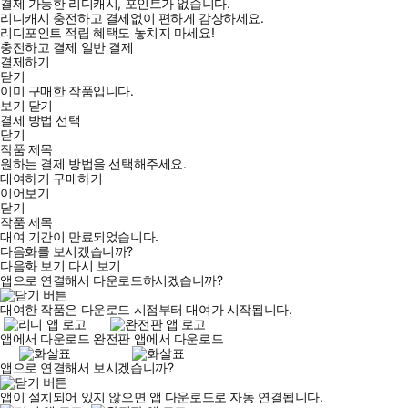
결제 가능한 리디캐시, 포인트가 없습니다.
리디캐시 충전하고 결제없이 편하게 감상하세요.
리디포인트 적립 혜택도 놓치지 마세요!
충전하고 결제
일반 결제
결제하기
닫기
이미 구매한 작품입니다.
보기
닫기
결제 방법 선택
닫기
작품 제목
원하는 결제 방법을 선택해주세요.
대여하기
구매하기
이어보기
닫기
작품 제목
대여 기간이 만료되었습니다.
다음화를 보시겠습니까?
다음화 보기
다시 보기
앱으로 연결해서 다운로드하시겠습니까?
대여한 작품은 다운로드 시점부터 대여가 시작됩니다.
앱에서 다운로드
완전판 앱에서 다운로드
앱으로 연결해서 보시겠습니까?
앱이 설치되어 있지 않으면 앱 다운로드로 자동 연결됩니다.