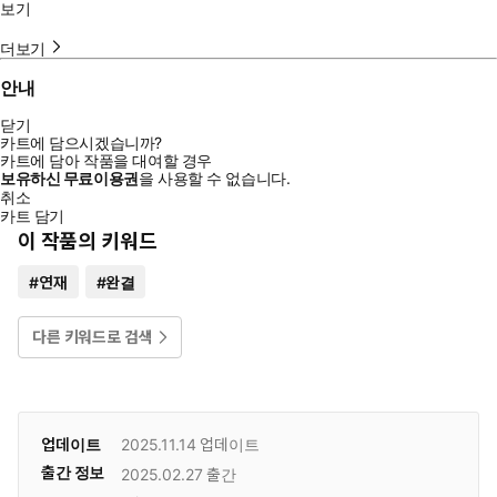
보기
더보기
안내
닫기
카트에 담으시겠습니까?
카트에 담아 작품을 대여할 경우
보유하신 무료이용권
을 사용할 수 없습니다.
취소
카트 담기
이 작품의 키워드
#
연재
#
완결
다른 키워드로 검색
업데이트
2025.11.14
업데이트
출간 정보
2025.02.27
출간