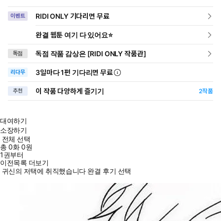
RIDI ONLY 기다리면 무료
이벤트
완결 웹툰 여기 다 있어요⭐
독점 작품 감상은 [RIDI ONLY 작품관]
독점
3일
마다
1편 기다리면 무료
리다무
이 작품 다양하게 즐기기
추천
2
작품
대여하기
소장하기
전체 선택
총
0
화
0원
1권부터
이전목록 더보기
귀신의 저택에 취직했습니다 완결 후기 선택