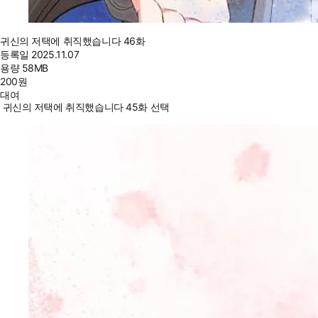
귀신의 저택에 취직했습니다 46화
등록일
2025.11.07
용량
58MB
200
원
대여
귀신의 저택에 취직했습니다 45화 선택