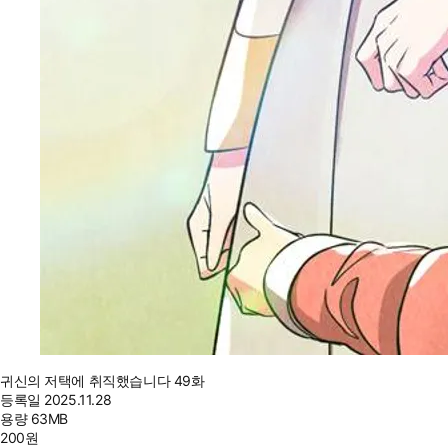
귀신의 저택에 취직했습니다 49화
등록일
2025.11.28
용량
63MB
200
원