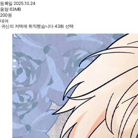
등록일
2025.10.24
용량
63MB
200
원
대여
귀신의 저택에 취직했습니다 43화 선택