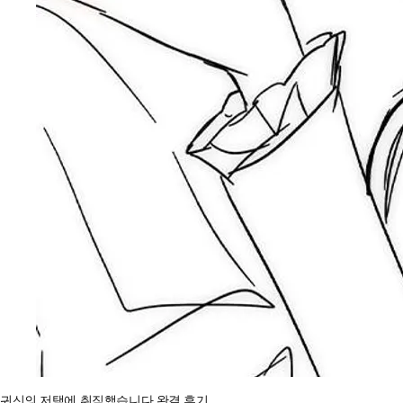
귀신의 저택에 취직했습니다 완결 후기