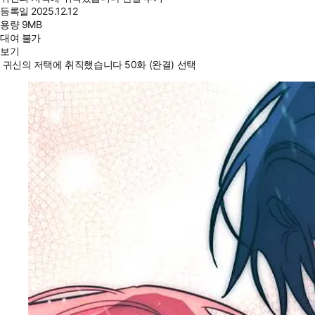
등록일
2025.12.12
용량
9MB
대여 불가
보기
귀신의 저택에 취직했습니다 50화 (완결) 선택