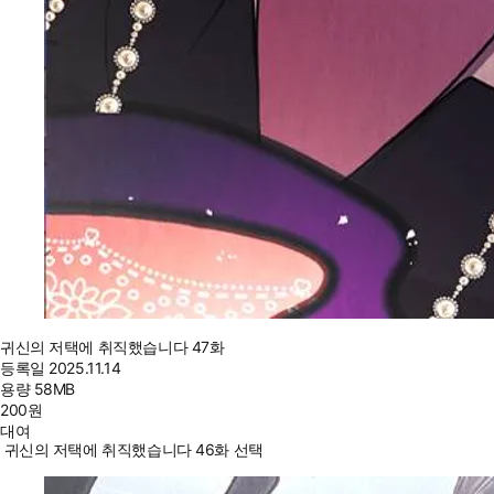
귀신의 저택에 취직했습니다 47화
등록일
2025.11.14
용량
58MB
200
원
대여
귀신의 저택에 취직했습니다 46화 선택