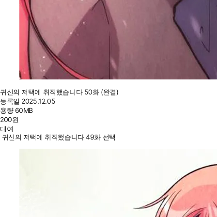
귀신의 저택에 취직했습니다 50화 (완결)
등록일
2025.12.05
용량
60MB
200
원
대여
귀신의 저택에 취직했습니다 49화 선택