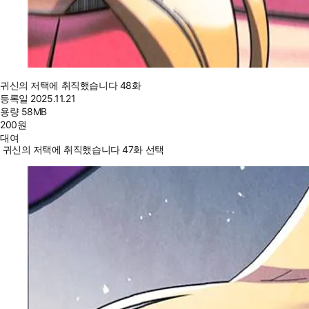
귀신의 저택에 취직했습니다 48화
등록일
2025.11.21
용량
58MB
200
원
대여
귀신의 저택에 취직했습니다 47화 선택