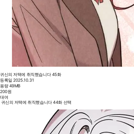
귀신의 저택에 취직했습니다 45화
등록일
2025.10.31
용량
49MB
200
원
대여
귀신의 저택에 취직했습니다 44화 선택