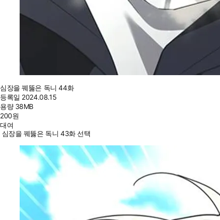
심장을 꿰뚫은 독니 44화
등록일
2024.08.15
용량
38MB
200
원
대여
심장을 꿰뚫은 독니 43화 선택