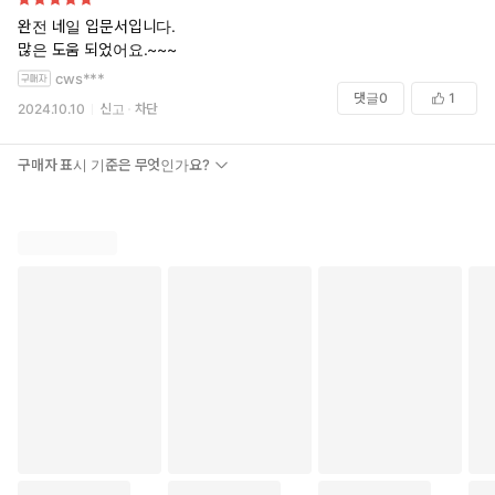
완전 네일 입문서입니다.
많은 도움 되었어요.~~~
cws***
댓글
0
1
2024.10.10
신고
차단
구매자 표시 기준은 무엇인가요?