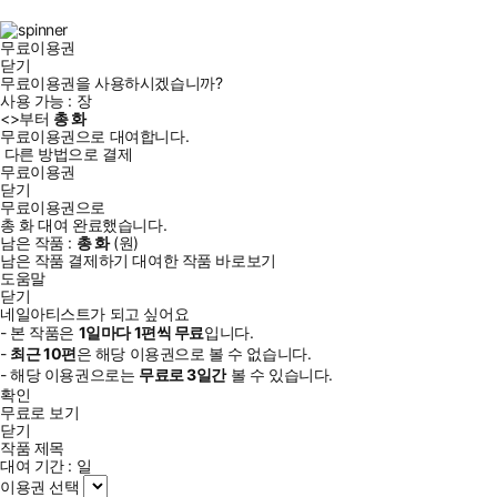
북
그
램
무료이용권
닫기
무료이용권을 사용하시겠습니까?
사용 가능 :
장
<
>부터
총
화
무료이용권으로 대여합니다.
다른 방법으로 결제
무료이용권
닫기
무료이용권으로
총
화
대여 완료했습니다.
남은 작품 :
총
화
(
원)
남은 작품 결제하기
대여한 작품 바로보기
도움말
닫기
네일아티스트가 되고 싶어요
- 본 작품은
1일
마다
1
편씩 무료
입니다.
-
최근
10편
은 해당 이용권으로 볼 수 없습니다.
- 해당 이용권으로는
무료로
3일
간
볼 수 있습니다.
확인
무료로 보기
닫기
작품 제목
대여 기간 :
일
이용권 선택