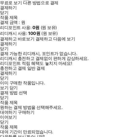
무료로 보기
다른 방법으로 결제
결제하기
닫기
작품 제목
결제 금액 :
원
리디포인트 사용:
0
원
(
원 보유)
리디캐시 사용:
100
원
(
원 보유)
결제하고 바로보기
결제하고 다음에 보기
결제하기
닫기
결제 가능한 리디캐시, 포인트가 없습니다.
리디캐시 충전하고 결제없이 편하게 감상하세요.
리디포인트 적립 혜택도 놓치지 마세요!
충전하고 결제
일반 결제
결제하기
닫기
이미 구매한 작품입니다.
보기
닫기
결제 방법 선택
닫기
작품 제목
원하는 결제 방법을 선택해주세요.
대여하기
구매하기
이어보기
닫기
작품 제목
대여 기간이 만료되었습니다.
다음화를 보시겠습니까?