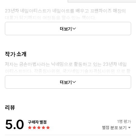
23년차 네일아티스트가 네일아트를 배우고 프랜차이즈 매장의
대표가 되기까지의 여정들을 알수 있는 책이다.
네일아트를 배우고 싶어하고 창업을 하고 싶어하는 분들에게 도
더보기
움이 되길 바라며
작가 소개
저자는 금손마법사라는 닉네임으로 활동하고 있는 23년차 네일
아티스트이다. 각종심사위원, 국가네일기술자격심사위원 으로 활
동하였으며 멘토링 교육, 현제 월천이상의 수익을 내는 프랜차이
더보기
즈 매장을 운영하는 대표이다.
리뷰
5.0
1
명 평가
구매자 별점
별점 분포 보기