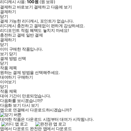
리디캐시 사용:
100
원
(
원 보유)
결제하고 바로보기
결제하고 다음에 보기
결제하기
닫기
결제 가능한 리디캐시, 포인트가 없습니다.
리디캐시 충전하고 결제없이 편하게 감상하세요.
리디포인트 적립 혜택도 놓치지 마세요!
충전하고 결제
일반 결제
결제하기
닫기
이미 구매한 작품입니다.
보기
닫기
결제 방법 선택
닫기
작품 제목
원하는 결제 방법을 선택해주세요.
대여하기
구매하기
이어보기
닫기
작품 제목
대여 기간이 만료되었습니다.
다음화를 보시겠습니까?
다음화 보기
다시 보기
앱으로 연결해서 다운로드하시겠습니까?
대여한 작품은 다운로드 시점부터 대여가 시작됩니다.
앱에서 다운로드
완전판 앱에서 다운로드