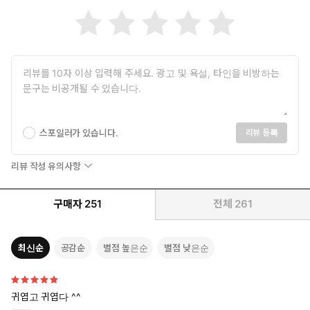
스포일러가 있습니다.
리뷰 등록
리뷰 작성 유의사항
구매자
251
전체
261
최신순
공감순
별점 높은순
별점 낮은순
귀엽고 귀엽다 ^^