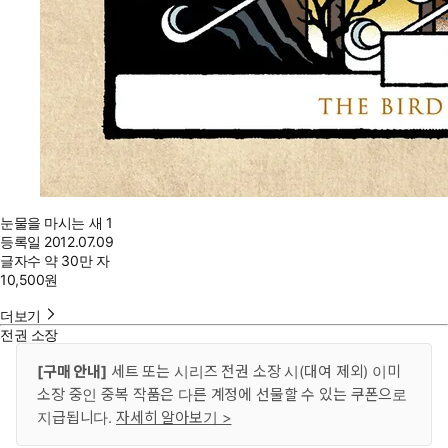
눈물을 마시는 새 1
등록일
2012.07.09
글자수
약 30만 자
10,500
원
더보기
전권 소장
[구매 안내]
세트 또는 시리즈 전권 소장 시(대여 제외) 이미
소장 중인 중복 작품은 다른 계정에 선물할 수 있는 쿠폰으로
지급됩니다.
자세히 알아보기 >