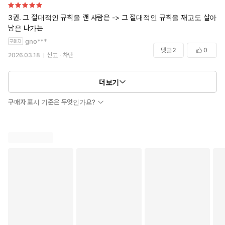
3권. 그 절대적인 규칙을 깬 사람은 -> 그 절대적인 규칙을 깨고도 살아
남은 나가는
gno***
댓글
2
0
2026.03.18
신고
차단
더보기
구매자 표시 기준은 무엇인가요?