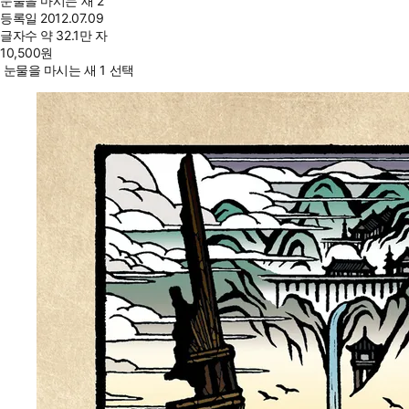
눈물을 마시는 새 2
등록일
2012.07.09
글자수
약 32.1만 자
10,500
원
눈물을 마시는 새 1 선택