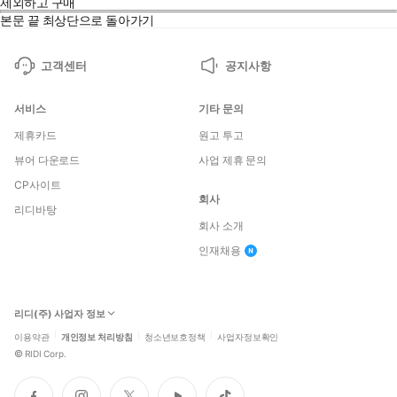
제외하고 구매
본문 끝
최상단으로 돌아가기
고객센터
공지사항
서비스
기타 문의
제휴카드
원고 투고
뷰어 다운로드
사업 제휴 문의
CP사이트
회사
리디바탕
회사 소개
인재채용
리디(주) 사업자 정보
이용약관
개인정보 처리방침
청소년보호정책
사업자정보확인
©
RIDI Corp.