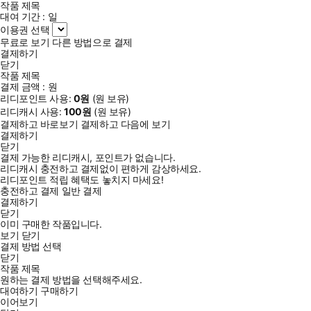
작품 제목
대여 기간 :
일
이용권 선택
무료로 보기
다른 방법으로 결제
결제하기
닫기
작품 제목
결제 금액 :
원
리디포인트 사용:
0
원
(
원 보유)
리디캐시 사용:
100
원
(
원 보유)
결제하고 바로보기
결제하고 다음에 보기
결제하기
닫기
결제 가능한 리디캐시, 포인트가 없습니다.
리디캐시 충전하고 결제없이 편하게 감상하세요.
리디포인트 적립 혜택도 놓치지 마세요!
충전하고 결제
일반 결제
결제하기
닫기
이미 구매한 작품입니다.
보기
닫기
결제 방법 선택
닫기
작품 제목
원하는 결제 방법을 선택해주세요.
대여하기
구매하기
이어보기