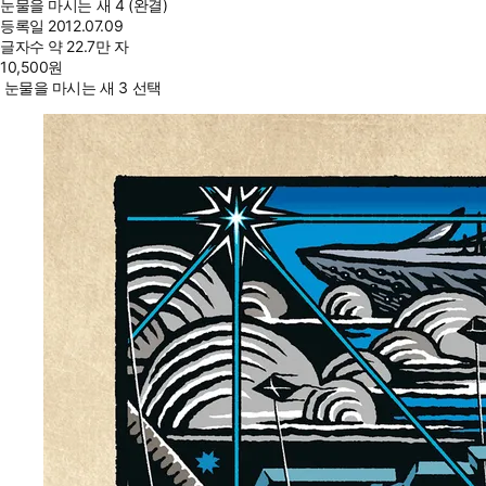
눈물을 마시는 새 4 (완결)
등록일
2012.07.09
글자수
약 22.7만 자
10,500
원
눈물을 마시는 새 3 선택