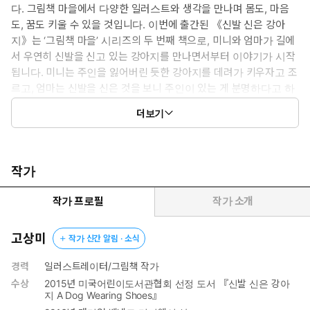
다. 그림책 마을에서 다양한 일러스트와 생각을 만나며 몸도, 마음
도, 꿈도 키울 수 있을 것입니다. 이번에 출간된 《신발 신은 강아
지》는 ‘그림책 마을’ 시리즈의 두 번째 책으로, 미니와 엄마가 길에
서 우연히 신발을 신고 있는 강아지를 만나면서부터 이야기가 시작
됩니다. 미니는 주인을 잃어버린 듯한 강아지를 데려가 키우자고 조
르고, 엄마는 신발을 신은 것을 보니 주인이 있는 게 분명하다고 하
는데……. 섬세하고 사랑스러운 그림과 유머러스하지만 따뜻한 이
더보기
야기가 독자들을 매료시키는 그림책입니다.
작가
작가 프로필
작가 소개
고상미
작가 신간 알림 · 소식
경력
일러스트레이터/그림책 작가
수상
2015년 미국어린이도서관협회 선정 도서 『신발 신은 강아
지 A Dog Wearing Shoes』