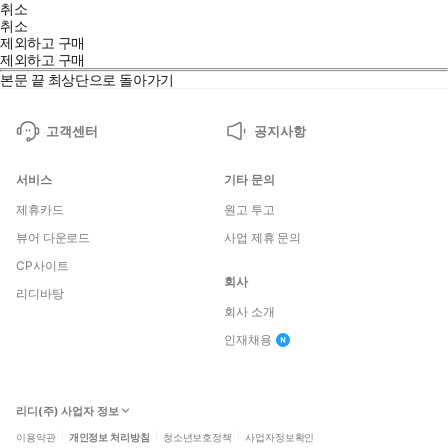
취소
취소
제외하고 구매
제외하고 구매
본문 끝
최상단으로 돌아가기
고객센터
공지사항
서비스
기타 문의
제휴카드
원고 투고
뷰어 다운로드
사업 제휴 문의
CP사이트
회사
리디바탕
회사 소개
인재채용
리디(주) 사업자 정보
이용약관
개인정보 처리방침
청소년보호정책
사업자정보확인