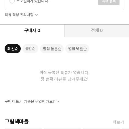
스포일러가 있습니다.
리뷰 등록
리뷰 작성 유의사항
구매자
0
전체
0
최신순
공감순
별점 높은순
별점 낮은순
아직 등록된 리뷰가 없습니다.
첫 번째 리뷰를 남겨주세요!
구매자 표시 기준은 무엇인가요?
그림책마을
더보기