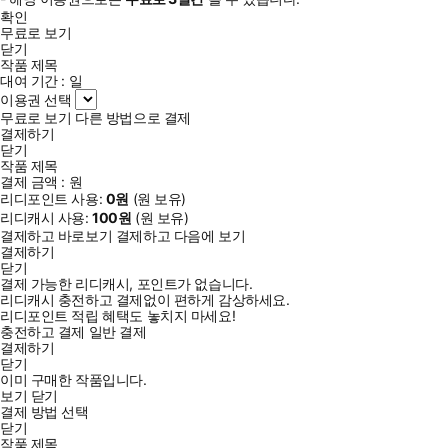
확인
무료로 보기
닫기
작품 제목
대여 기간 :
일
이용권 선택
무료로 보기
다른 방법으로 결제
결제하기
닫기
작품 제목
결제 금액 :
원
리디포인트 사용:
0
원
(
원 보유)
리디캐시 사용:
100
원
(
원 보유)
결제하고 바로보기
결제하고 다음에 보기
결제하기
닫기
결제 가능한 리디캐시, 포인트가 없습니다.
리디캐시 충전하고 결제없이 편하게 감상하세요.
리디포인트 적립 혜택도 놓치지 마세요!
충전하고 결제
일반 결제
결제하기
닫기
이미 구매한 작품입니다.
보기
닫기
결제 방법 선택
닫기
작품 제목