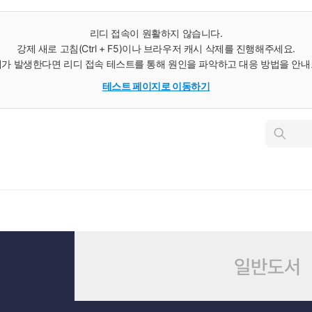
리디 접속이 원활하지 않습니다.
강제 새로 고침(Ctrl + F5)이나 브라우저 캐시 삭제를 진행해주세요.
가 발생한다면 리디 접속 테스트를 통해 원인을 파악하고 대응 방법을 안
테스트 페이지로 이동하기
인
스
턴
트
검
색