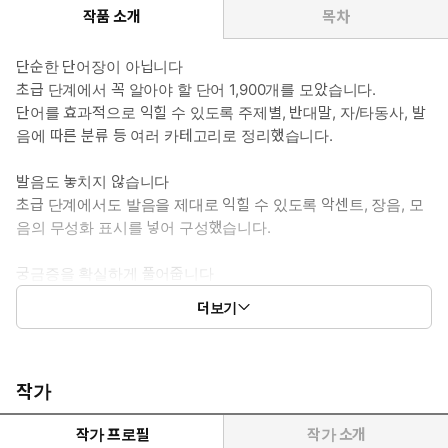
작품 소개
목차
단순한 단어장이 아닙니다
초급 단계에서 꼭 알아야 할 단어 1,900개를 모았습니다.
단어를 효과적으로 익힐 수 있도록 주제별, 반대말, 자/타동사, 발
음에 따른 분류 등 여러 카테고리로 정리했습니다.
발음도 놓치지 않습니다
초급 단계에서도 발음을 제대로 익힐 수 있도록 악센트, 장음, 모
음의 무성화 표시를 넣어 구성했습니다.
궁금증을 확실하게 풀어줍니다
85만 독자들이 인정한 최고의 전문가, 후지이 선생님의 노하우를
더보기
모두 모아 단어/예문 설명, 뉘앙스 차이 등 상세한 팁을 정리해 넣었
습니다.
작가
작가 프로필
작가 소개