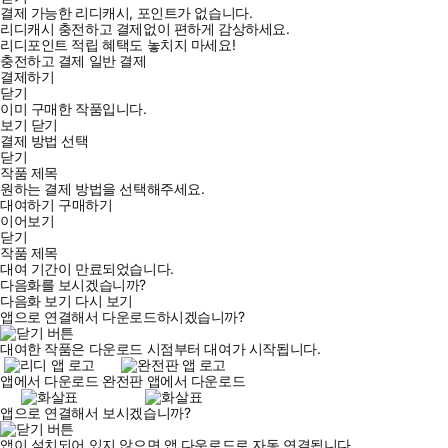
결제 가능한 리디캐시, 포인트가 없습니다.
리디캐시 충전하고 결제없이 편하게 감상하세요.
리디포인트 적립 혜택도 놓치지 마세요!
충전하고 결제
일반 결제
결제하기
닫기
이미 구매한 작품입니다.
보기
닫기
결제 방법 선택
닫기
작품 제목
원하는 결제 방법을 선택해주세요.
대여하기
구매하기
이어보기
닫기
작품 제목
대여 기간이 만료되었습니다.
다음화를 보시겠습니까?
다음화 보기
다시 보기
앱으로 연결해서 다운로드하시겠습니까?
대여한 작품은 다운로드 시점부터 대여가 시작됩니다.
앱에서 다운로드
완전판 앱에서 다운로드
앱으로 연결해서 보시겠습니까?
앱이 설치되어 있지 않으면 앱 다운로드로 자동 연결됩니다.