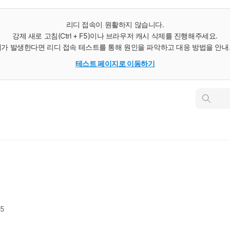
리디 접속이 원활하지 않습니다.
강제 새로 고침(Ctrl + F5)이나 브라우저 캐시 삭제를 진행해주세요.
가 발생한다면 리디 접속 테스트를 통해 원인을 파악하고 대응 방법을 안
테스트 페이지로 이동하기
인
스
턴
트
검
색
25