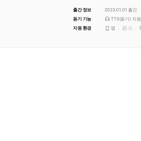
출간 정보
2023.01.01
출간
듣기 기능
TTS(듣기)
지원
지원 환경
앱
웹