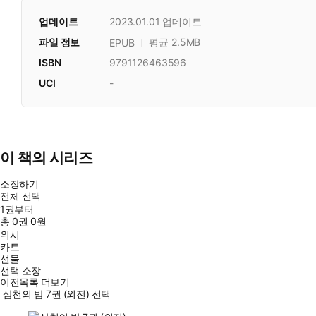
업데이트
2023.01.01
업데이트
파일 정보
평균 2.5MB
EPUB
ISBN
9791126463596
UCI
-
이 책의 시리즈
소장하기
전체 선택
1권부터
총
0
권
0원
위시
카트
선물
선택 소장
이전목록 더보기
삼천의 밤 7권 (외전) 선택