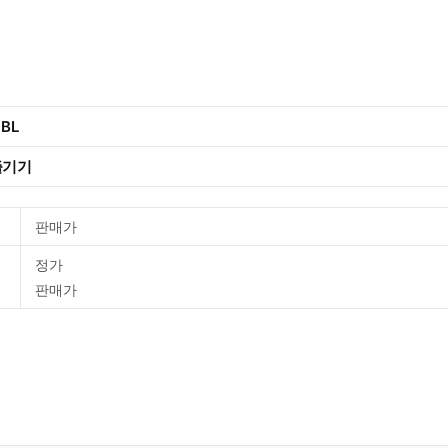
 BL
즐기기
판매가
정가
판매가