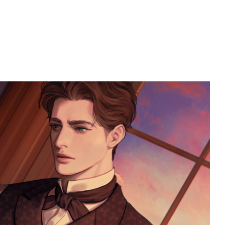
 시선이 마주친 개는 몹시 괴로워 보였다.