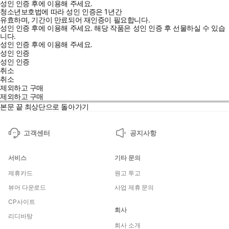
성인 인증 후에 이용해 주세요.
청소년보호법에 따라 성인 인증은 1년간
유효하며, 기간이 만료되어 재인증이 필요합니다.
성인 인증 후에 이용해 주세요.
해당 작품은 성인 인증 후 선물하실 수 있습
니다.
성인 인증 후에 이용해 주세요.
성인 인증
성인 인증
취소
취소
제외하고 구매
제외하고 구매
본문 끝
최상단으로 돌아가기
고객센터
공지사항
서비스
기타 문의
제휴카드
원고 투고
뷰어 다운로드
사업 제휴 문의
CP사이트
회사
리디바탕
회사 소개