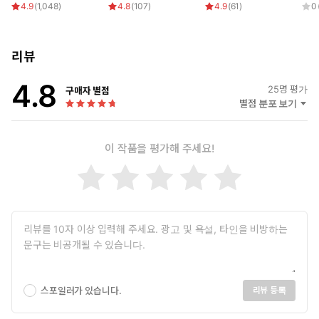
4.9
(
1,048
)
4.8
(
107
)
4.9
(
61
)
0
리뷰
4.8
25
명 평가
구매자 별점
별점 분포 보기
이 작품을 평가해 주세요!
스포일러가 있습니다.
리뷰 등록