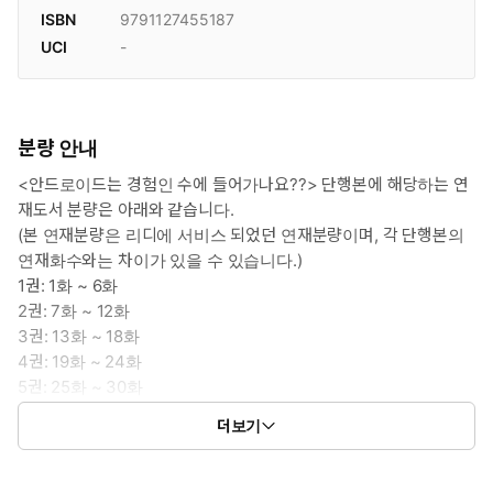
ISBN
9791127455187
UCI
-
분량 안내
<안드로이드는 경험인 수에 들어가나요??> 단행본에 해당하는 연
재도서 분량은 아래와 같습니다.
(본 연재분량은 리디에 서비스 되었던 연재분량이며, 각 단행본의
연재화수와는 차이가 있을 수 있습니다.)
1권: 1화 ~ 6화
2권: 7화 ~ 12화
3권: 13화 ~ 18화
4권: 19화 ~ 24화
5권: 25화 ~ 30화
6권: 31화 ~ 36화
더보기
7권: 37화 ~ 42화