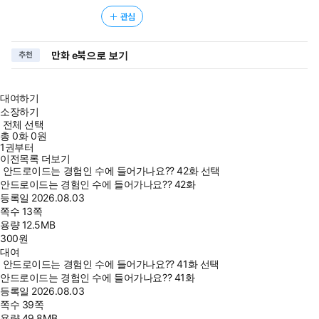
관심
만화 e북으로 보기
추천
대여하기
소장하기
전체 선택
총
0
화
0원
1권부터
이전목록 더보기
안드로이드는 경험인 수에 들어가나요?? 42화 선택
안드로이드는 경험인 수에 들어가나요?? 42화
등록일
2026.08.03
쪽수
13쪽
용량
12.5MB
300
원
대여
안드로이드는 경험인 수에 들어가나요?? 41화 선택
안드로이드는 경험인 수에 들어가나요?? 41화
등록일
2026.08.03
쪽수
39쪽
용량
49.8MB