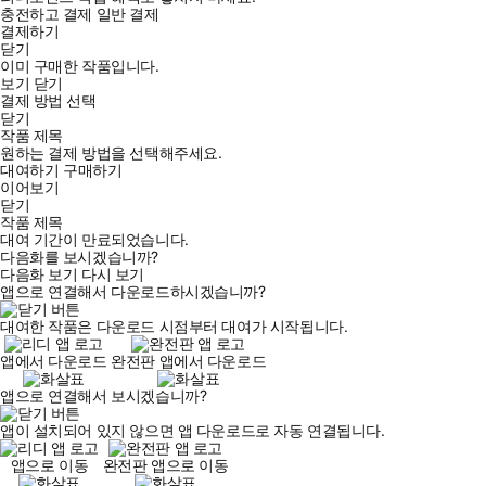
충전하고 결제
일반 결제
결제하기
닫기
이미 구매한 작품입니다.
보기
닫기
결제 방법 선택
닫기
작품 제목
원하는 결제 방법을 선택해주세요.
대여하기
구매하기
이어보기
닫기
작품 제목
대여 기간이 만료되었습니다.
다음화를 보시겠습니까?
다음화 보기
다시 보기
앱으로 연결해서 다운로드하시겠습니까?
대여한 작품은 다운로드 시점부터 대여가 시작됩니다.
앱에서 다운로드
완전판 앱에서 다운로드
앱으로 연결해서 보시겠습니까?
앱이 설치되어 있지 않으면 앱 다운로드로 자동 연결됩니다.
앱으로 이동
완전판 앱으로 이동