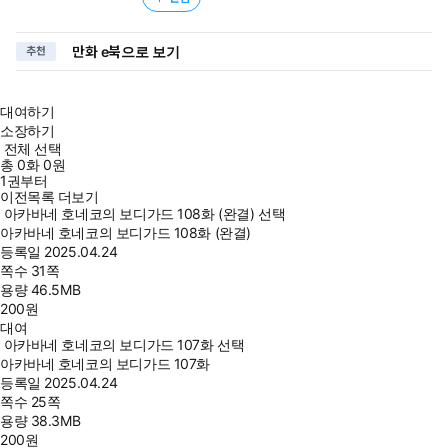
만화 e북으로 보기
추천
대여하기
소장하기
전체 선택
총
0
화
0원
1권부터
이전목록 더보기
아카바네 호네코의 보디가드 108화 (완결) 선택
아카바네 호네코의 보디가드 108화 (완결)
등록일
2025.04.24
쪽수
31쪽
용량
46.5MB
200
원
대여
아카바네 호네코의 보디가드 107화 선택
아카바네 호네코의 보디가드 107화
등록일
2025.04.24
쪽수
25쪽
용량
38.3MB
200
원