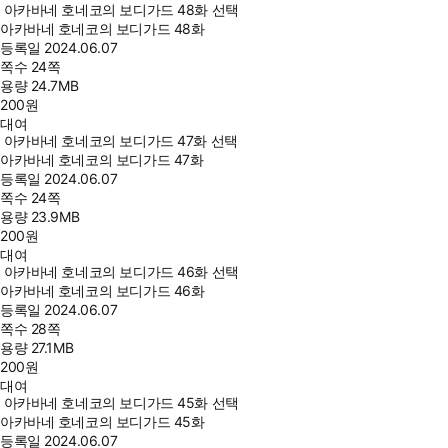
아카바네 호네코의 보디가드 48화 선택
아카바네 호네코의 보디가드 48화
등록일
2024.06.07
쪽수
24쪽
용량
24.7MB
200
원
대여
아카바네 호네코의 보디가드 47화 선택
아카바네 호네코의 보디가드 47화
등록일
2024.06.07
쪽수
24쪽
용량
23.9MB
200
원
대여
아카바네 호네코의 보디가드 46화 선택
아카바네 호네코의 보디가드 46화
등록일
2024.06.07
쪽수
28쪽
용량
27.1MB
200
원
대여
아카바네 호네코의 보디가드 45화 선택
아카바네 호네코의 보디가드 45화
등록일
2024.06.07