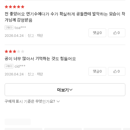
전 좋았어요 연기수에다가 수가 확실하게 공들한테 발악하는 모습이 작
가님께 감명받음
toa***
댓글
0
0
2026.04.24
신고
차단
공이 너무 많아서 기억하는 것도 힘들어요
cid***
댓글
0
0
2026.04.24
신고
차단
더보기
구매자 표시 기준은 무엇인가요?