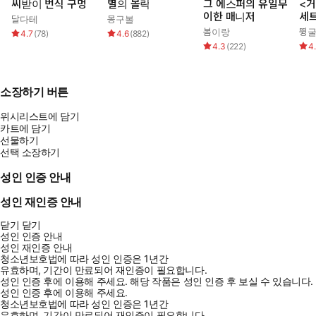
씨받이 번식 구멍
별의 몰락
그 에스퍼의 유일무
<거
이한 매니저
세
달다테
몽구볼
봄이랑
뜅
4.7
(
78
)
4.6
(
882
)
4.3
(
222
)
4
소장하기 버튼
위시리스트에 담기
카트에 담기
선물하기
선택 소장하기
성인 인증 안내
성인 재인증 안내
닫기
닫기
성인 인증 안내
성인 재인증 안내
청소년보호법에 따라 성인 인증은 1년간
유효하며, 기간이 만료되어 재인증이 필요합니다.
성인 인증 후에 이용해 주세요.
해당 작품은 성인 인증 후 보실 수 있습니다.
성인 인증 후에 이용해 주세요.
청소년보호법에 따라 성인 인증은 1년간
유효하며, 기간이 만료되어 재인증이 필요합니다.