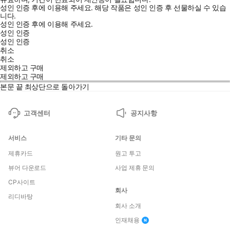
성인 인증 후에 이용해 주세요.
해당 작품은 성인 인증 후 선물하실 수 있습
니다.
성인 인증 후에 이용해 주세요.
성인 인증
성인 인증
취소
취소
제외하고 구매
제외하고 구매
본문 끝
최상단으로 돌아가기
고객센터
공지사항
서비스
기타 문의
제휴카드
원고 투고
뷰어 다운로드
사업 제휴 문의
CP사이트
회사
리디바탕
회사 소개
인재채용