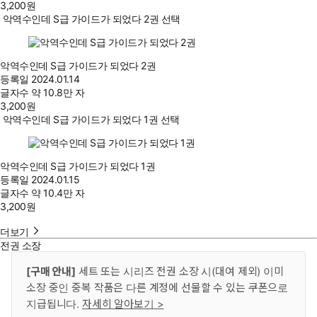
3,200
원
악역수인데 S급 가이드가 되었다 2권 선택
악역수인데 S급 가이드가 되었다 2권
등록일
2024.01.14
글자수
약 10.8만 자
3,200
원
악역수인데 S급 가이드가 되었다 1권 선택
악역수인데 S급 가이드가 되었다 1권
등록일
2024.01.15
글자수
약 10.4만 자
3,200
원
더보기
전권 소장
[구매 안내]
세트 또는 시리즈 전권 소장 시(대여 제외) 이미
소장 중인 중복 작품은 다른 계정에 선물할 수 있는 쿠폰으로
지급됩니다.
자세히 알아보기 >