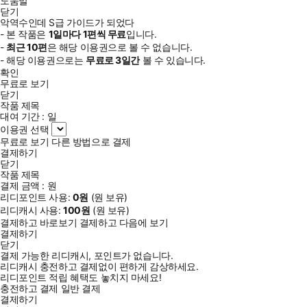
도움말
닫기
악역수인데 S급 가이드가 되었다
- 본 작품은
1일
마다
1
편씩 무료
입니다.
-
최근
10편
은 해당 이용권으로 볼 수 없습니다.
- 해당 이용권으로는
무료로
3일
간
볼 수 있습니다.
확인
무료로 보기
닫기
작품 제목
대여 기간 :
일
이용권 선택
무료로 보기
다른 방법으로 결제
결제하기
닫기
작품 제목
결제 금액 :
원
리디포인트 사용:
0
원
(
원 보유)
리디캐시 사용:
100
원
(
원 보유)
결제하고 바로보기
결제하고 다음에 보기
결제하기
닫기
결제 가능한 리디캐시, 포인트가 없습니다.
리디캐시 충전하고 결제없이 편하게 감상하세요.
리디포인트 적립 혜택도 놓치지 마세요!
충전하고 결제
일반 결제
결제하기