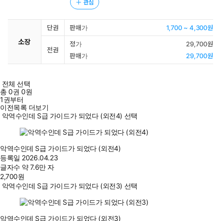
관심
단권
판매가
1,700 ~ 4,300원
소장
정가
29,700원
전권
판매가
29,700원
전체 선택
총
0
권
0원
1권부터
이전목록 더보기
악역수인데 S급 가이드가 되었다 (외전4) 선택
악역수인데 S급 가이드가 되었다 (외전4)
등록일
2026.04.23
글자수
약 7.6만 자
2,700
원
악역수인데 S급 가이드가 되었다 (외전3) 선택
악역수인데 S급 가이드가 되었다 (외전3)