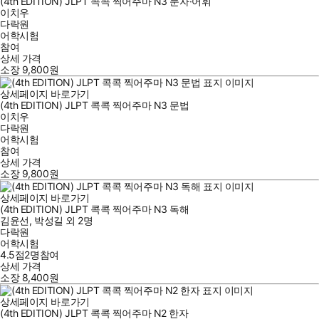
(4th EDITION) JLPT 콕콕 찍어주마 N3 문자·어휘
이치우
다락원
어학시험
참여
상세 가격
소장
9,800
원
상세페이지 바로가기
(4th EDITION) JLPT 콕콕 찍어주마 N3 문법
이치우
다락원
어학시험
참여
상세 가격
소장
9,800
원
상세페이지 바로가기
(4th EDITION) JLPT 콕콕 찍어주마 N3 독해
김윤선
,
박성길
외
2명
다락원
어학시험
4.5점
2
명
참여
상세 가격
소장
8,400
원
상세페이지 바로가기
(4th EDITION) JLPT 콕콕 찍어주마 N2 한자