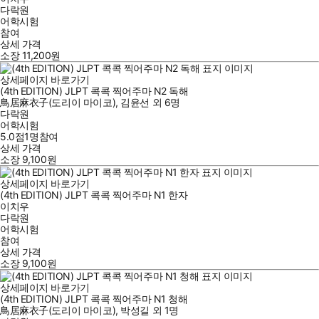
다락원
어학시험
참여
상세 가격
소장
11,200
원
상세페이지 바로가기
(4th EDITION) JLPT 콕콕 찍어주마 N2 독해
鳥居麻衣子(도리이 마이코)
,
김윤선
외
6명
다락원
어학시험
5.0점
1
명
참여
상세 가격
소장
9,100
원
상세페이지 바로가기
(4th EDITION) JLPT 콕콕 찍어주마 N1 한자
이치우
다락원
어학시험
참여
상세 가격
소장
9,100
원
상세페이지 바로가기
(4th EDITION) JLPT 콕콕 찍어주마 N1 청해
鳥居麻衣子(도리이 마이코)
,
박성길
외
1명