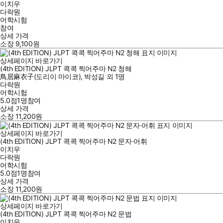
이치우
다락원
어학시험
참여
상세 가격
소장
9,100
원
상세페이지 바로가기
(4th EDITION) JLPT 콕콕 찍어주마 N2 청해
鳥居麻衣子(도리이 마이코)
,
박성길
외
1명
다락원
어학시험
5.0점
1
명
참여
상세 가격
소장
11,200
원
상세페이지 바로가기
(4th EDITION) JLPT 콕콕 찍어주마 N2 문자·어휘
이치우
다락원
어학시험
5.0점
1
명
참여
상세 가격
소장
11,200
원
상세페이지 바로가기
(4th EDITION) JLPT 콕콕 찍어주마 N2 문법
이치우