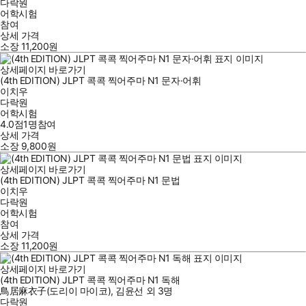
다락원
어학시험
참여
상세 가격
소장
11,200
원
상세페이지 바로가기
(4th EDITION) JLPT 콕콕 찍어주마 N1 문자·어휘
이치우
다락원
어학시험
4.0점
1
명
참여
상세 가격
소장
9,800
원
상세페이지 바로가기
(4th EDITION) JLPT 콕콕 찍어주마 N1 문법
이치우
다락원
어학시험
참여
상세 가격
소장
11,200
원
상세페이지 바로가기
(4th EDITION) JLPT 콕콕 찍어주마 N1 독해
鳥居麻衣子(도리이 마이코)
,
김윤선
외
3명
다락원