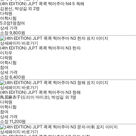
(4th EDITION) JLPT 콕콕 찍어주마 N4·5 독해
김윤선
,
박성길
외
2명
다락원
어학시험
5.0점
1
명
참여
상세 가격
소장
9,800
원
상세페이지 바로가기
(4th EDITION) JLPT 콕콕 찍어주마 N3 한자
이치우
다락원
어학시험
참여
상세 가격
소장
8,400
원
상세페이지 바로가기
(4th EDITION) JLPT 콕콕 찍어주마 N3 청해
鳥居麻衣子(도리이 마이코)
,
박성길
외
1명
다락원
어학시험
참여
상세 가격
소장
11,200
원
상세페이지 바로가기