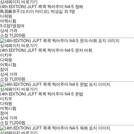
상세페이지 바로가기
(4th EDITION) JLPT 콕콕 찍어주마 N4·5 청해
鳥居麻衣子(도리이 마이코)
,
박성길
외
1명
다락원
어학시험
5.0점
1
명
참여
상세 가격
소장
11,200
원
상세페이지 바로가기
(4th EDITION) JLPT 콕콕 찍어주마 N4·5 문자·어휘
이치우
다락원
어학시험
참여
상세 가격
소장
11,200
원
상세페이지 바로가기
(4th EDITION) JLPT 콕콕 찍어주마 N4·5 문법
이치우
다락원
어학시험
참여
상세 가격
소장
11,200
원
상세페이지 바로가기