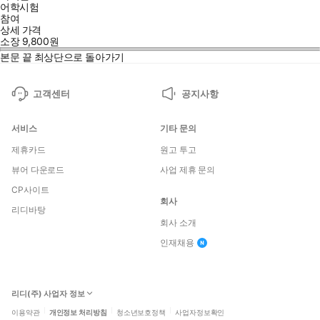
어학시험
참여
상세 가격
소장
9,800
원
본문 끝
최상단으로 돌아가기
고객센터
공지사항
서비스
기타 문의
제휴카드
원고 투고
뷰어 다운로드
사업 제휴 문의
CP사이트
회사
리디바탕
회사 소개
인재채용
리디(주) 사업자 정보
이용약관
개인정보 처리방침
청소년보호정책
사업자정보확인