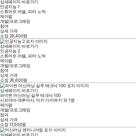
상세페이지 바로가기
인공지능 1
스튜어트 러셀
,
피터 노빅
제이펍
개발/프로그래밍
참여
상세 가격
소장
29,400
원
상세페이지 바로가기
인공지능 2
스튜어트 러셀
,
피터 노빅
제이펍
개발/프로그래밍
참여
상세 가격
소장
26,600
원
상세페이지 바로가기
파이썬 머신러닝 실무 테크닉 100
시모야마 데루마사
,
미키 다카유키
외
1명
제이펍
개발/프로그래밍
참여
상세 가격
소장
17,500
원
상세페이지 바로가기