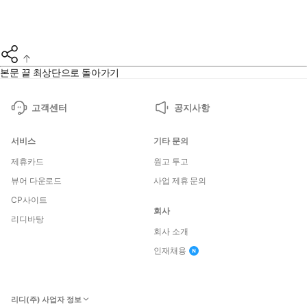
본문 끝
최상단으로 돌아가기
고객센터
공지사항
서비스
기타 문의
제휴카드
원고 투고
뷰어 다운로드
사업 제휴 문의
CP사이트
회사
리디바탕
회사 소개
인재채용
리디(주) 사업자 정보