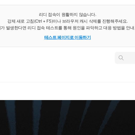
리디 접속이 원활하지 않습니다.
강제 새로 고침(Ctrl + F5)이나 브라우저 캐시 삭제를 진행해주세요.
가 발생한다면 리디 접속 테스트를 통해 원인을 파악하고 대응 방법을 안
테스트 페이지로 이동하기
인
스
턴
트
검
색