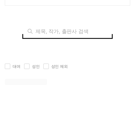
대여
성인
성인 제외