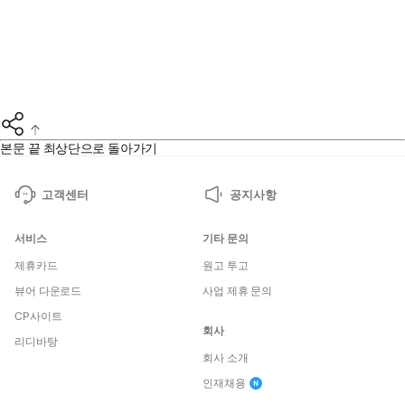
본문 끝
최상단으로 돌아가기
고객센터
공지사항
서비스
기타 문의
제휴카드
원고 투고
뷰어 다운로드
사업 제휴 문의
CP사이트
회사
리디바탕
회사 소개
인재채용