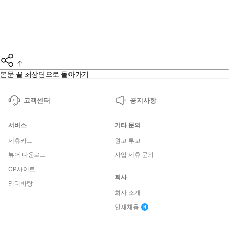
본문 끝
최상단으로 돌아가기
고객센터
공지사항
서비스
기타 문의
제휴카드
원고 투고
뷰어 다운로드
사업 제휴 문의
CP사이트
회사
리디바탕
회사 소개
인재채용