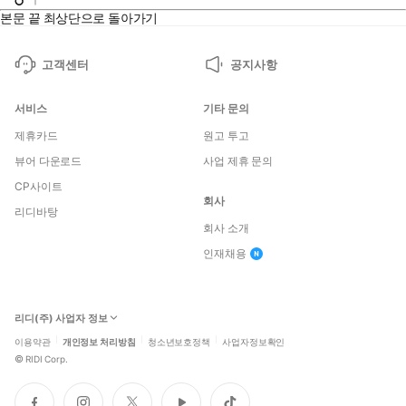
본문 끝
최상단으로 돌아가기
고객센터
공지사항
서비스
기타 문의
제휴카드
원고 투고
뷰어 다운로드
사업 제휴 문의
CP사이트
회사
리디바탕
회사 소개
인재채용
리디(주) 사업자 정보
이용약관
개인정보 처리방침
청소년보호정책
사업자정보확인
©
RIDI Corp.