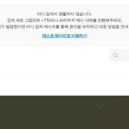
리디 접속이 원활하지 않습니다.
강제 새로 고침(Ctrl + F5)이나 브라우저 캐시 삭제를 진행해주세요.
가 발생한다면 리디 접속 테스트를 통해 원인을 파악하고 대응 방법을 안
테스트 페이지로 이동하기
인
스
턴
트
검
색