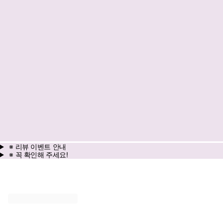
※ 리뷰 이벤트 안내
※ 꼭 확인해 주세요!