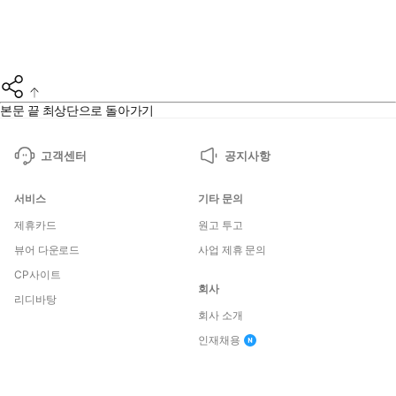
본문 끝
최상단으로 돌아가기
고객센터
공지사항
서비스
기타 문의
제휴카드
원고 투고
뷰어 다운로드
사업 제휴 문의
CP사이트
회사
리디바탕
회사 소개
인재채용