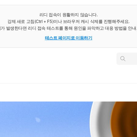
리디 접속이 원활하지 않습니다.
강제 새로 고침(Ctrl + F5)이나 브라우저 캐시 삭제를 진행해주세요.
가 발생한다면 리디 접속 테스트를 통해 원인을 파악하고 대응 방법을 안
테스트 페이지로 이동하기
인
스
턴
트
검
색