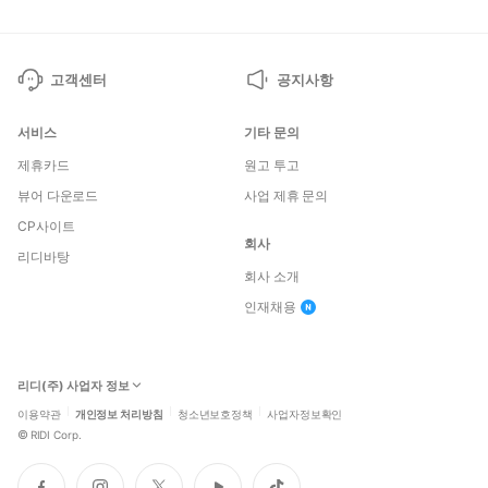
고객센터
공지사항
서비스
기타 문의
제휴카드
원고 투고
뷰어 다운로드
사업 제휴 문의
CP사이트
회사
리디바탕
회사 소개
인재채용
리디(주) 사업자 정보
이용약관
개인정보 처리방침
청소년보호정책
사업자정보확인
©
RIDI Corp.