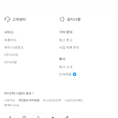
고객센터
공지사항
서비스
기타 문의
제휴카드
원고 투고
뷰어 다운로드
사업 제휴 문의
CP사이트
회사
리디바탕
회사 소개
인재채용
리디(주) 사업자 정보
이용약관
개인정보 처리방침
청소년보호정책
사업자정보확인
©
RIDI Corp.