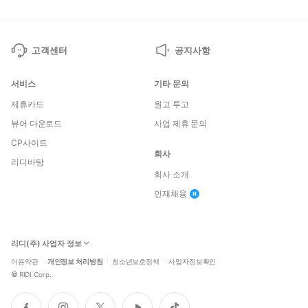
고객센터
공지사항
서비스
기타 문의
제휴카드
원고 투고
뷰어 다운로드
사업 제휴 문의
CP사이트
회사
리디바탕
회사 소개
인재채용
리디(주) 사업자 정보
이용약관
개인정보 처리방침
청소년보호정책
사업자정보확인
©
RIDI Corp.