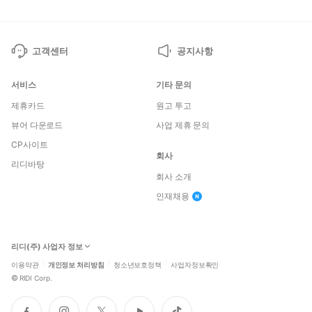
고객센터
공지사항
서비스
기타 문의
제휴카드
원고 투고
뷰어 다운로드
사업 제휴 문의
CP사이트
회사
리디바탕
회사 소개
인재채용
리디(주) 사업자 정보
이용약관
개인정보 처리방침
청소년보호정책
사업자정보확인
©
RIDI Corp.