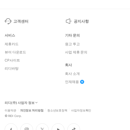
고객센터
공지사항
서비스
기타 문의
제휴카드
원고 투고
뷰어 다운로드
사업 제휴 문의
CP사이트
회사
리디바탕
회사 소개
인재채용
리디(주) 사업자 정보
이용약관
개인정보 처리방침
청소년보호정책
사업자정보확인
©
RIDI Corp.