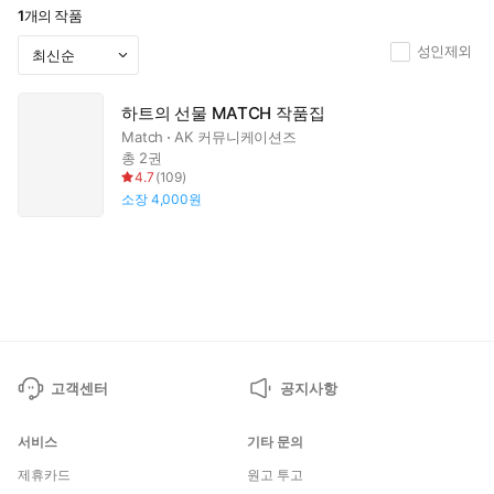
1
개의 작품
성인제외
하트의 선물 MATCH 작품집
Match
AK 커뮤니케이션즈
총 2권
4.7
(
109
)
소장
4,000원
고객센터
공지사항
서비스
기타 문의
제휴카드
원고 투고