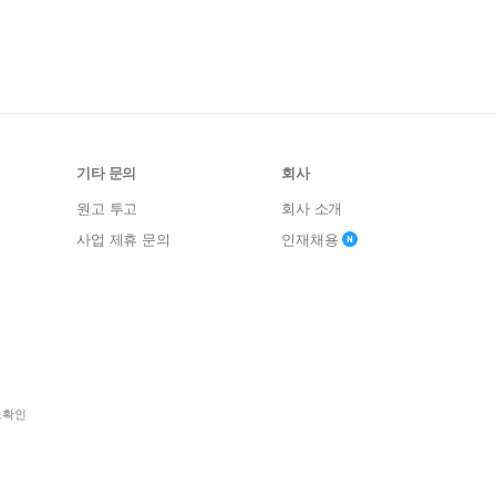
기타 문의
회사
원고 투고
회사 소개
사업 제휴 문의
인재채용
보확인