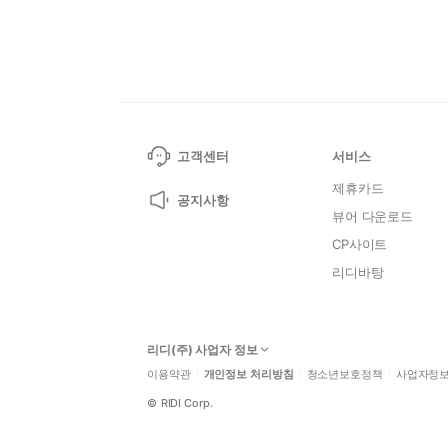
고객센터
서비스
제휴카드
공지사항
뷰어 다운로드
CP사이트
리디바탕
리디(주) 사업자 정보
이용약관
개인정보 처리방침
청소년보호정책
사업자정
©
RIDI Corp.