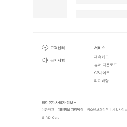
고객센터
서비스
제휴카드
공지사항
뷰어 다운로드
CP사이트
리디바탕
리디(주) 사업자 정보
이용약관
개인정보 처리방침
청소년보호정책
사업자정
©
RIDI Corp.