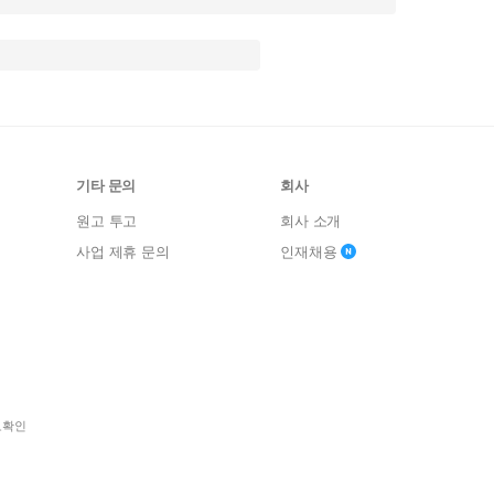
기타 문의
회사
원고 투고
회사 소개
사업 제휴 문의
인재채용
보확인