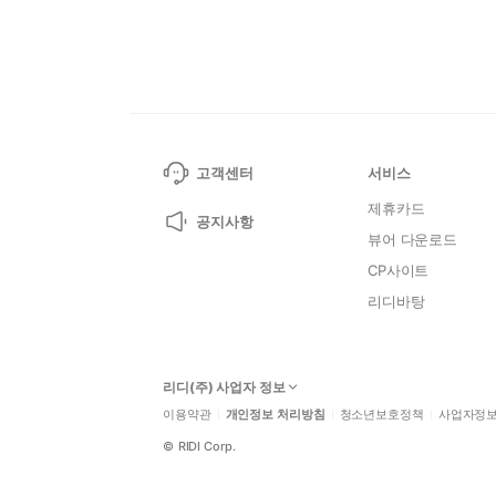
고객센터
서비스
제휴카드
공지사항
뷰어 다운로드
CP사이트
리디바탕
리디(주) 사업자 정보
이용약관
개인정보 처리방침
청소년보호정책
사업자정
©
RIDI Corp.