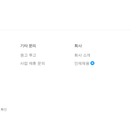
기타 문의
회사
원고 투고
회사 소개
사업 제휴 문의
인재채용
보확인