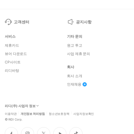
고객센터
공지사항
서비스
기타 문의
제휴카드
원고 투고
뷰어 다운로드
사업 제휴 문의
CP사이트
회사
리디바탕
회사 소개
인재채용
리디(주) 사업자 정보
이용약관
개인정보 처리방침
청소년보호정책
사업자정보확인
©
RIDI Corp.