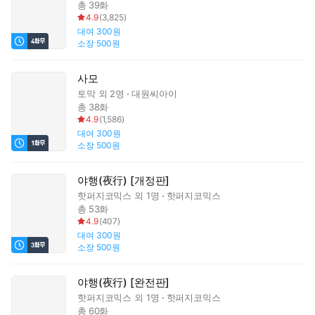
총 39화
4.9
(
3,825
)
대여
300원
소장
500원
사모
토막
외 2명
대원씨아이
총 38화
4.9
(
1,586
)
대여
300원
소장
500원
야행(夜行) [개정판]
핫퍼지코믹스
외 1명
핫퍼지코믹스
총 53화
4.9
(
407
)
대여
300원
소장
500원
야행(夜行) [완전판]
핫퍼지코믹스
외 1명
핫퍼지코믹스
총 60화