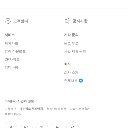
고객센터
공지사항
서비스
기타 문의
제휴카드
원고 투고
뷰어 다운로드
사업 제휴 문의
CP사이트
회사
리디바탕
회사 소개
인재채용
리디(주) 사업자 정보
이용약관
개인정보 처리방침
청소년보호정책
사업자정보확인
©
RIDI Corp.